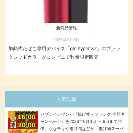
新商品情報
2026年6月5日
加熱式たばこ専用デバイス「glo hyper X2」のブラッ
クレッドカラーがコンビニで数量限定販売
人気記事
セブンイレブンが『揚げ物・フランク 半額キ
ャンペーン』を2026年6月3日 ～ 6日まで開
催、ななチキや揚げ鶏などが「揚げ物スーパ