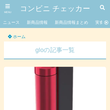
コンビニ チェッカー
MENU
ニュース
新商品情報
新商品情報まとめ
実食レ
ホーム
gloの記事一覧