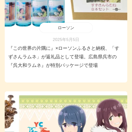
ローソン
2025年5月5日
『この世界の片隅に』×ローソンふるさと納税、「す
ずさんラムネ」が返礼品として登場。広島県呉市の
『呉大和ラムネ』が特別パッケージで登場