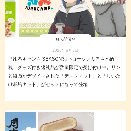
新商品情報
2025年5月5日
『ゆるキャン△ SEASON3』×ローソンふるさと納
税、グッズ付き返礼品が数量限定で受け付け中。リン
と綾乃がデザインされた「デスクマット」と「しいた
け栽培キット」がセットになって登場