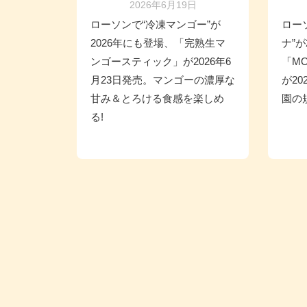
2026年6月19日
ローソンで“冷凍マンゴー”が
ロー
2026年にも登場、「完熟生マ
ナ”が
ンゴースティック」が2026年6
「MO
月23日発売。マンゴーの濃厚な
が2
甘み＆とろける食感を楽しめ
園の
る!