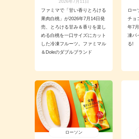
2026年7月11日
ファミマで「甘い香りとろける
ロー
果肉白桃」が2026年7月14日発
チョ
売、とろける甘み＆香りを楽し
年7
める白桃を一口サイズにカット
凍パ
した冷凍フルーツ。ファミマル
る!
＆Doleのダブルブランド
ローソン