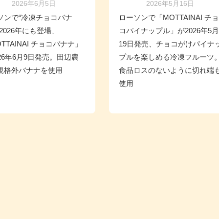
2026年6月5日
2026年5月16日
ソンで“冷凍チョコバナ
ローソンで「MOTTAINAI チョ
2026年にも登場、
コパイナップル」が2026年5月
TTAINAI チョコバナナ」
19日発売、チョコがけパイナ
026年6月9日発売。田辺農
プルを楽しめる冷凍フルーツ
規格外バナナを使用
食品ロスのないように切れ端
使用