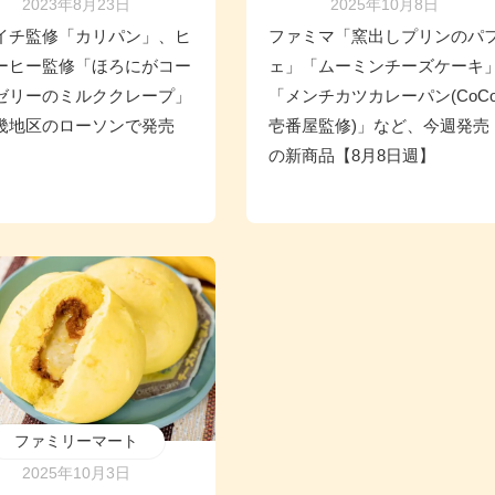
2023年8月23日
2025年10月8日
イチ監修「カリパン」、ヒ
ファミマ「窯出しプリンのパ
ーヒー監修「ほろにがコー
ェ」「ムーミンチーズケーキ
ゼリーのミルククレープ」
「メンチカツカレーパン(CoC
畿地区のローソンで発売
壱番屋監修)」など、今週発売
の新商品【8月8日週】
ファミリーマート
2025年10月3日