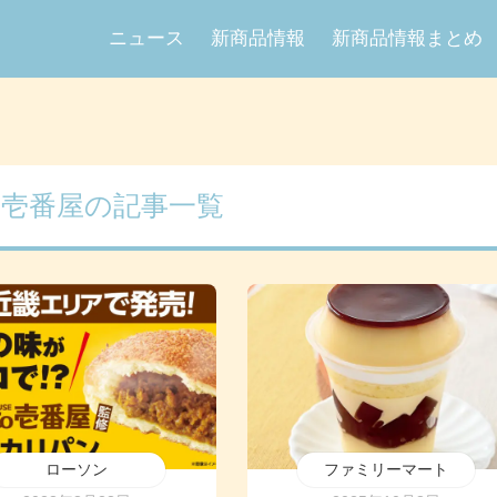
ニュース
新商品情報
新商品情報まとめ
Co壱番屋の記事一覧
ローソン
ファミリーマート