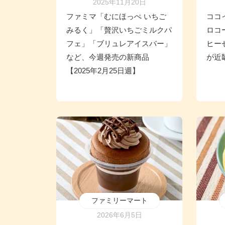
2025年11月20日
ファミマ「むにほっぺ いちご
ココ
みるく」「贅沢いちごミルクパ
ロコ
フェ」「ブリュレアイスバー」
ヒー
など、今週発売の新商品
が近
【2025年2月25日週】
ファミリーマート
2026年6月5日