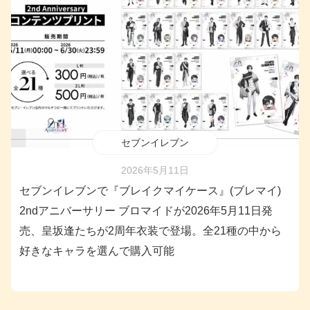
セブンイレブン
2026年5月11日
セブンイレブンで『ブレイクマイケース』(ブレマイ)
2ndアニバーサリー ブロマイドが2026年5月11日発
売、皇坂逢たちが2周年衣装で登場。全21種の中から
好きなキャラを選んで購入可能