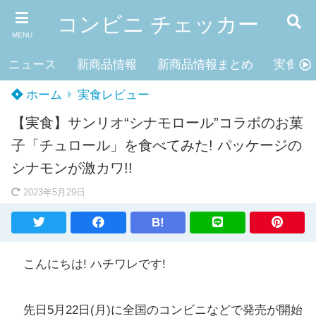
コンビニ チェッカー
MENU
ニュース
新商品情報
新商品情報まとめ
実食レ
ホーム
実食レビュー
【実食】サンリオ“シナモロール”コラボのお菓
子「チュロール」を食べてみた! パッケージの
シナモンが激カワ!!
2023年5月29日
B!
こんにちは! ハチワレです!
先日5月22日(月)に全国のコンビニなどで発売が開始