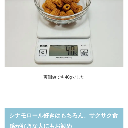
実測値でも40gでした
シナモロール好きはもちろん、サクサク食
感が好きな人にもお勧め