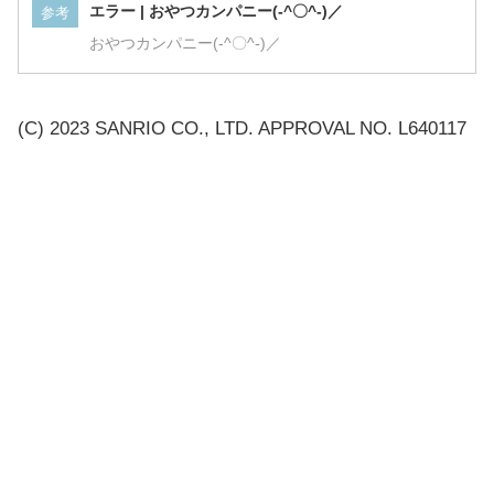
エラー | おやつカンパニー(-^〇^-)／
参考
おやつカンパニー(-^〇^-)／
(C) 2023 SANRIO CO., LTD. APPROVAL NO. L640117