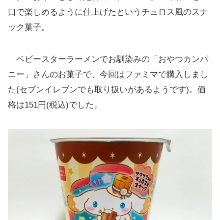
カロリーは1カップ当り175kcal
口で楽しめるように仕上げたというチュロス風のスナ
シナモロール好きはもちろん、サクサク食感
ック菓子。
が好きな人にもお勧め
ベビースターラーメンでお馴染みの「おやつカンパ
ニー」さんのお菓子で、今回はファミマで購入しまし
た(セブンイレブンでも取り扱いがあるようです)。価
格は151円(税込)でした。