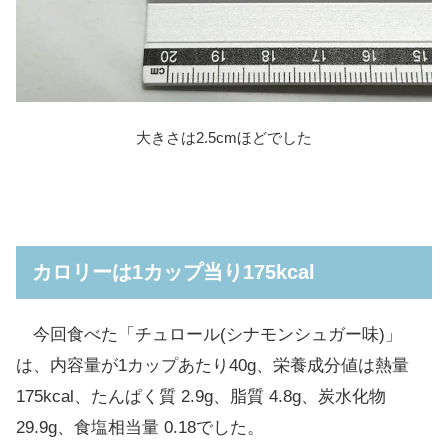
大きさは2.5cmほどでした
カロリーは1カップ当り175kcal
今回食べた「チュロール(シナモンシュガー味)」
は、内容量が1カップあたり40g、栄養成分値は熱量
175kcal、たんぱく質 2.9g、脂質 4.8g、炭水化物
29.9g、食塩相当量 0.18でした。