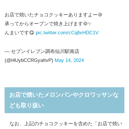
お店で焼いたチョコクッキーありますよー🍪
承ってからオーブンで焼き上げます🍪✨
んまいです😋
pic.twitter.com/cCq6xHDC1V
— セブンイレブン調布仙川駅南店
(@l4UybCCRGyaItvP)
May 14, 2024
お店で焼いたメロンパンやクロワッサンな
ども取り扱い
なお、上記のチョコクッキーを含めた「お店で焼い