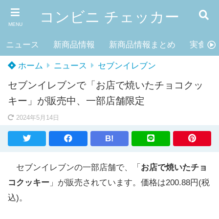
コンビニ チェッカー
MENU
ニュース
新商品情報
新商品情報まとめ
実食レ
ホーム
ニュース
セブンイレブン
セブンイレブンで「お店で焼いたチョコクッ
キー」が販売中、一部店舗限定
2024年5月14日
B!
セブンイレブンの一部店舗で、「
お店で焼いたチョ
コクッキー
」が販売されています。価格は200.88円(税
込)。