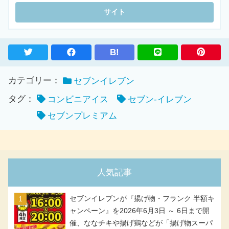
B!
カテゴリー：
セブンイレブン
タグ：
コンビニアイス
セブン-イレブン
セブンプレミアム
人気記事
セブンイレブンが『揚げ物・フランク 半額キ
ャンペーン』を2026年6月3日 ～ 6日まで開
催、ななチキや揚げ鶏などが「揚げ物スーパ