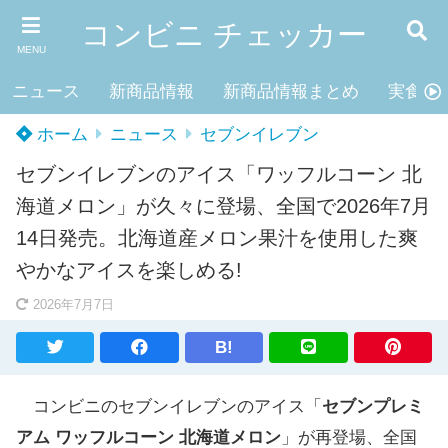
コンビニ チェッカー
MENU
ニュース
新商品情報
新商品情報まとめ
実食レ
ホーム
ニュース
セブンイレブン
セブンイレブンのアイス「ワッフルコーン 北
海道メロン」が久々に登場、全国で2026年7月
14日発売。北海道産メロン果汁を使用した爽
やかなアイスを楽しめる!
2026年7月7日
B!
コンビニのセブンイレブンのアイス「
セブンプレミ
アム ワッフルコーン 北海道メロン
」が再登場、全国