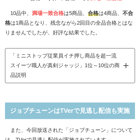
10品中、
満場一致合格
は5商品、
合格
は4商品、
不合
格
は1商品となり、残念ながら2回目の全品合格とはな
りませんでしたが、好評な結果でした。
「ミニストップ従業員イチ押し商品を超一流
スイーツ職人が真剣ジャッジ」1位～10位の商
品説明
ジョブチューンはTVerで見逃し配信も実施
また、今回放送された「ジョブチューン」について
は、TVerで見逃し配信が実施されています。