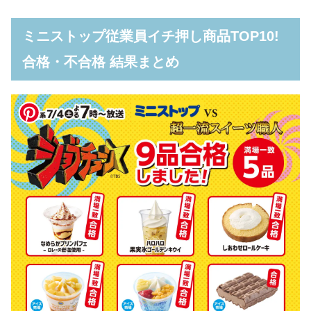
ミニストップ従業員イチ押し商品TOP10!
合格・不合格 結果まとめ