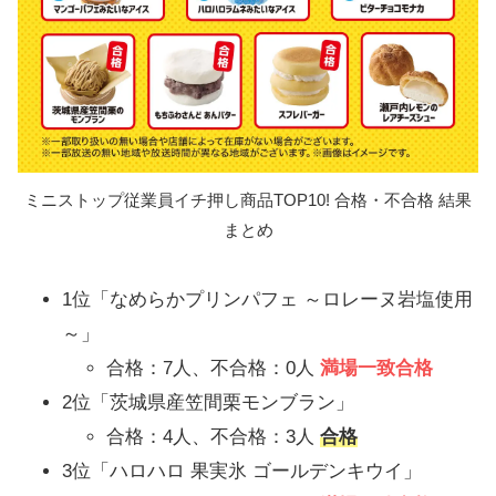
ミニストップ従業員イチ押し商品TOP10! 合格・不合格 結果
まとめ
1位「なめらかプリンパフェ ～ロレーヌ岩塩使用
～」
合格：7人、不合格：0人
満場一致合格
2位「茨城県産笠間栗モンブラン」
合格：4人、不合格：3人
合格
3位「ハロハロ 果実氷 ゴールデンキウイ」