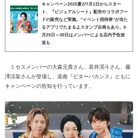
キャンペーン2025夏が7月1日からスター
ト、『ビジュアルシート』配布やコラボフー
ドの販売など実施。“イベント招待券”が当た
るアプリでたまるよスタンプ企画もあり。6
月25日～30日はメンバーによる店内予告放
送も
ミセスメンバーの大森元貴さん、若井滉斗さん、藤
澤涼架さんが登場し、楽曲『ビターバカンス』ともに
キャンペーンの告知を行っています。