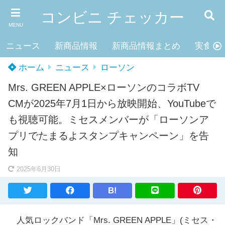
コンビニ チェッカー
MENU
ニュース
新商品情報
新商品情報まとめ
実食レ
ホーム
ニュース
ローソン
Mrs. GREEN APPLE×ローソンのコラボTV
CMが2025年7月1日から放映開始、YouTubeで
も視聴可能。ミセスメンバーが「ローソンア
プリでたまるよスタンプキャンペーン」を告
知
2025年6月30日
B!
人気ロックバンド「Mrs. GREEN APPLE」(ミセス・