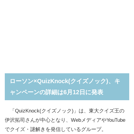
ローソン×QuizKnock(クイズノック)、キ
ャンペーンの詳細は6月12日に発表
「QuizKnock(クイズノック)」は、東大クイズ王の
伊沢拓司さんが中心となり、WebメディアやYouTube
でクイズ・謎解きを発信しているグループ。