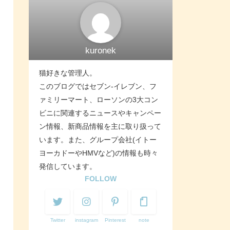
kuronek
猫好きな管理人。
このブログではセブン-イレブン、フ
ァミリーマート、ローソンの3大コン
ビニに関連するニュースやキャンペー
ン情報、新商品情報を主に取り扱って
います。また、グループ会社(イトー
ヨーカドーやHMVなど)の情報も時々
発信しています。
FOLLOW
Twitter
instagram
Pinterest
note