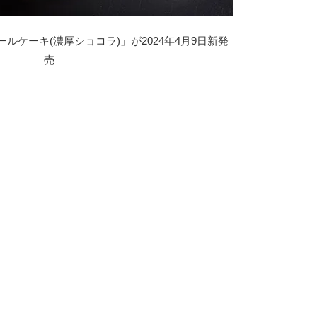
ルケーキ(濃厚ショコラ)」が2024年4月9日新発
売