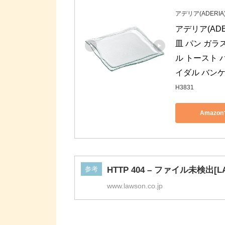
アデリア(ADERIA
アデリア(ADE
皿 パン ガラ
ル トースト 
イダル バンケッ
H3831
Amazo
参考
HTTP 404 – ファイル未検出[L
www.lawson.co.jp