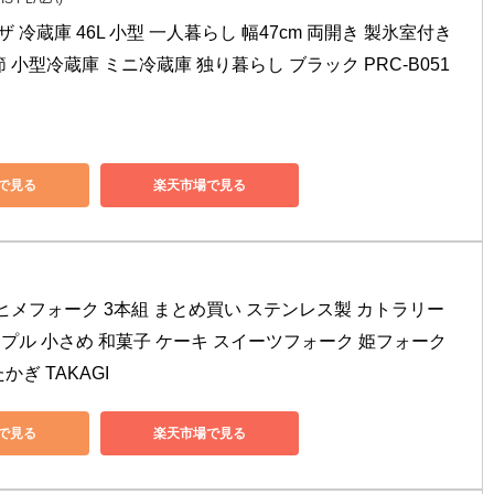
 冷蔵庫 46L 小型 一人暮らし 幅47cm 両開き 製氷室付き 
 小型冷蔵庫 ミニ冷蔵庫 独り暮らし ブラック PRC-B051
nで見る
楽天市場で見る
i) ヒメフォーク 3本組 まとめ買い ステンレス製 カトラリー 
プル 小さめ 和菓子 ケーキ スイーツフォーク 姫フォーク 
かぎ TAKAGI
nで見る
楽天市場で見る