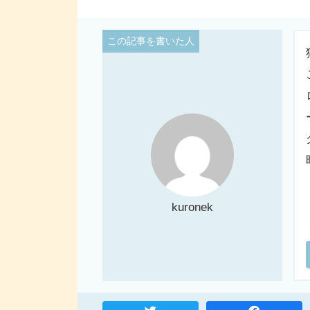
kuronek