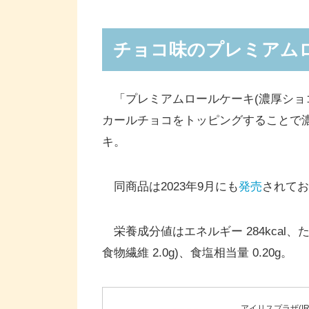
チョコ味のプレミアム
「プレミアムロールケーキ(濃厚ショ
カールチョコをトッピングすることで
キ。
同商品は2023年9月にも
発売
されてお
栄養成分値はエネルギー 284kcal、たんぱく
食物繊維 2.0g)、食塩相当量 0.20g。
アイリスプラザ(IRIS