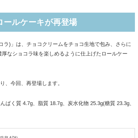
ロールケーキが再登場
コラ)」は、チョコクリームをチョコ生地で包み、さらに
濃厚なショコラ味を楽しめるように仕上げたロールケー
り、今回、再登場します。
質 4.7g、脂質 18.7g、炭水化物 25.3g(糖質 23.3g、
 PLAZA)