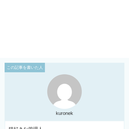
kuronek