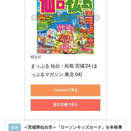
昭文社
まっぷる 仙台・松島 宮城'24 (ま
っぷるマガジン 東北 04)
Amazonで見る
楽天市場で見る
＜宮城県仙台市＞「ローソンキッズカード」を本格導
参考