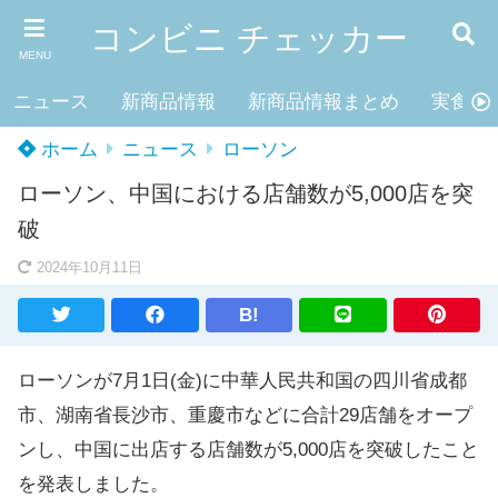
コンビニ チェッカー
MENU
ニュース
新商品情報
新商品情報まとめ
実食レ
ホーム
ニュース
ローソン
ローソン、中国における店舗数が5,000店を突
破
2024年10月11日
B!
ローソンが7月1日(金)に中華人民共和国の四川省成都
市、湖南省長沙市、重慶市などに合計29店舗をオープ
ンし、中国に出店する店舗数が5,000店を突破したこと
を発表しました。