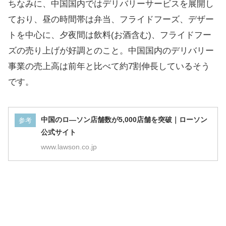
ちなみに、中国国内ではデリバリーサービスを展開し
ており、昼の時間帯は弁当、フライドフーズ、デザー
トを中心に、夕夜間は飲料(お酒含む)、フライドフー
ズの売り上げが好調とのこと。中国国内のデリバリー
事業の売上高は前年と比べて約7割伸長しているそう
です。
中国のロ―ソン店舗数が5,000店舗を突破｜ローソン
参考
公式サイト
www.lawson.co.jp