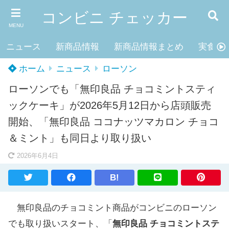
コンビニ チェッカー
MENU
ニュース
新商品情報
新商品情報まとめ
実食レ
ホーム
ニュース
ローソン
ローソンでも「無印良品 チョコミントスティ
ックケーキ」が2026年5月12日から店頭販売
開始、「無印良品 ココナッツマカロン チョコ
＆ミント」も同日より取り扱い
2026年6月4日
B!
無印良品のチョコミント商品がコンビニのローソン
でも取り扱いスタート、「
無印良品 チョコミントステ