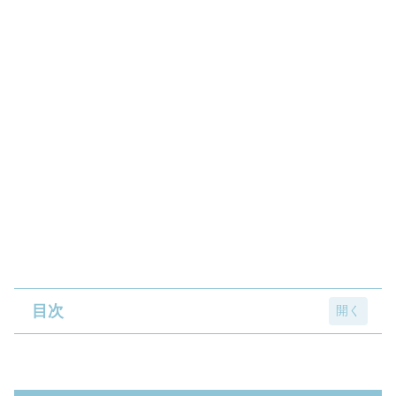
目次
無印良品 チョコミントスティックケーキ