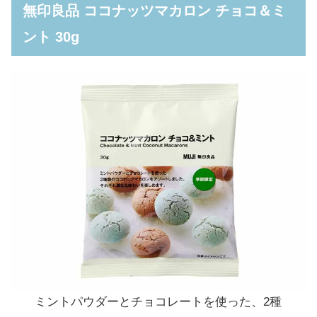
無印良品 ココナッツマカロン チョコ＆ミ
ント 30g
ミントパウダーとチョコレートを使った、2種