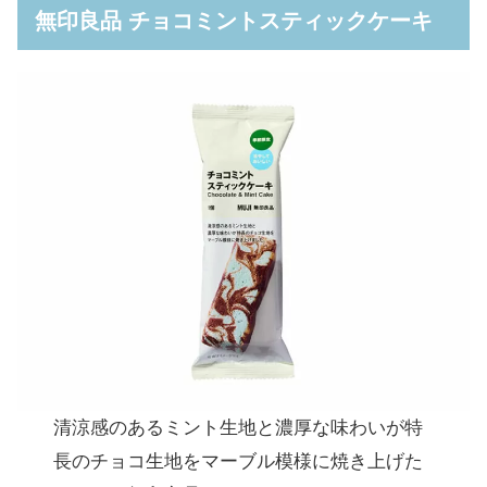
無印良品 ココナッツマカロン チョコ＆ミン
無印良品 チョコミントスティックケーキ
ト 30g
ローソンの新作チョコミントお菓子「マシュ
マロブロック チョコミント風味」なども5月
12日発売
清涼感のあるミント生地と濃厚な味わいが特
長のチョコ生地をマーブル模様に焼き上げた