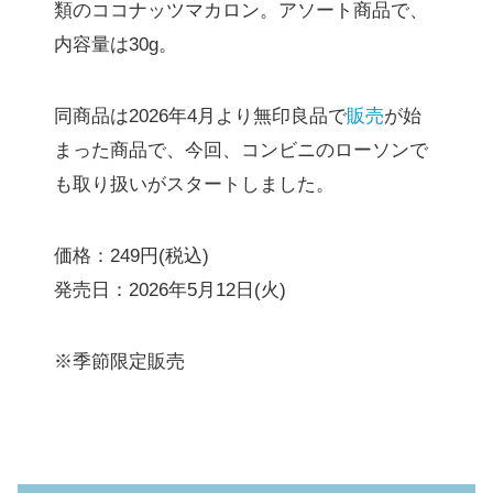
類のココナッツマカロン。アソート商品で、
内容量は30g。
同商品は2026年4月より無印良品で
販売
が始
まった商品で、今回、コンビニのローソンで
も取り扱いがスタートしました。
価格：249円(税込)
発売日：2026年5月12日(火)
※季節限定販売