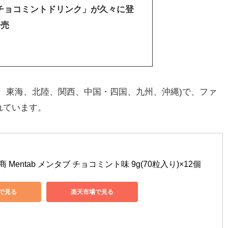
チョコミントドリンク」が久々に登
発売
、東海、北陸、関西、中国・四国、九州、沖縄)で、ファ
れています。
Mentab メンタブ チョコミント味 9g(70粒入り)×12個
nで見る
楽天市場で見る