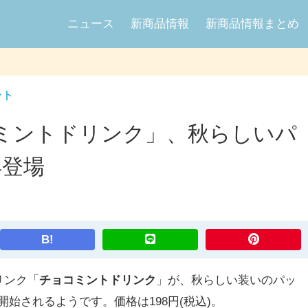
ニュース
新商品情報
新商品情報まとめ
ート
ミントドリンク」、秋らしいパ
再登場
B!
リンク「
チョコミントドリンク
」が、秋らしい装いのパッ
が開始されるようです。価格は198円(税込)。