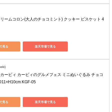
リームコロン(大人のチョコミント) クッキー ビスケット 4
nで見る
楽天市場で見る
eki)
のカービィ カービィのグルメフェス ミニぬいぐるみ チョコ
11×H10cm KGF-05
nで見る
楽天市場で見る