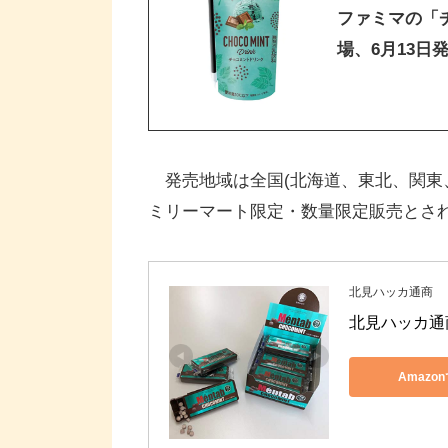
ファミマの「
場、6月13日
発売地域は全国(北海道、東北、関東
ミリーマート限定・数量限定販売とさ
北見ハッカ通商
北見ハッカ通商 
Amazo