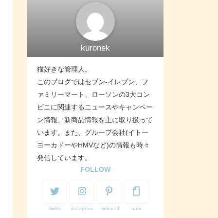
kuronek
猫好きな管理人。
このブログではセブン-イレブン、フ
ァミリーマート、ローソンの3大コン
ビニに関連するニュースやキャンペー
ン情報、新商品情報を主に取り扱って
います。また、グループ会社(イトー
ヨーカドーやHMVなど)の情報も時々
発信しています。
FOLLOW
Twitter
instagram
Pinterest
note