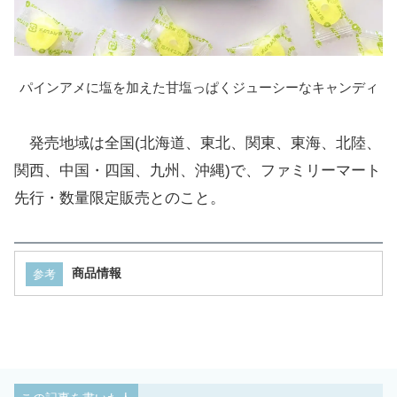
同商品はこれまでにファミマなどで複数回発売され
ており、昨年
2025年
に続いて今年も登場。シークレッ
トパッケージは2種用意されているそうです。