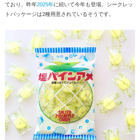
パインアメに塩を加えた甘塩っぱくジュー
シーなキャンディ
「塩パインアメ」は、パイン株式会社のロングセラ
ー商品「パインアメ」に塩を加えることで、甘塩っぱ
くジューシーな味わいに仕上げたというパインアメ。