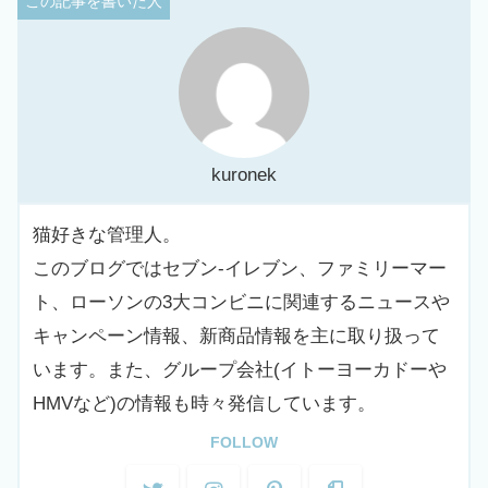
パインアメに塩を加えた甘塩っぱくジューシーなキャンディ
発売地域は全国(北海道、東北、関東、東海、北陸、
関西、中国・四国、九州、沖縄)で、ファミリーマート
先行・数量限定販売とのこと。
商品情報
参考