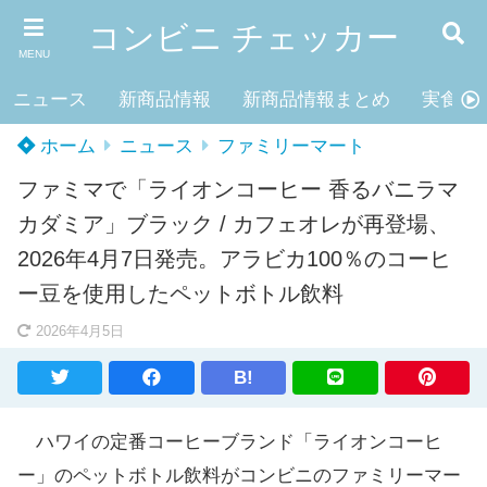
コンビニ チェッカー
MENU
ニュース
新商品情報
新商品情報まとめ
実食レ
ホーム
ニュース
ファミリーマート
ファミマで「ライオンコーヒー 香るバニラマ
カダミア」ブラック / カフェオレが再登場、
2026年4月7日発売。アラビカ100％のコーヒ
ー豆を使用したペットボトル飲料
2026年4月5日
B!
ハワイの定番コーヒーブランド「ライオンコーヒ
ー」のペットボトル飲料がコンビニのファミリーマー