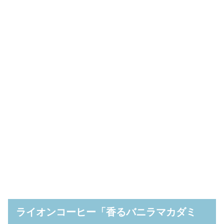
ライオンコーヒー「香るバニラマカダミ