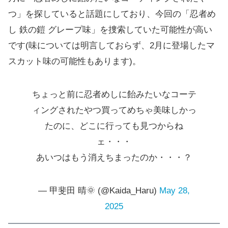
つ」を探していると話題にしており、今回の「忍者め
し 鉄の鎧 グレープ味」を捜索していた可能性が高い
です(味については明言しておらず、2月に登場したマ
スカット味の可能性もあります)。
ちょっと前に忍者めしに飴みたいなコーテ
ィングされたやつ買ってめちゃ美味しかっ
たのに、どこに行っても見つからね
ェ・・・
あいつはもう消えちまったのか・・・？
— 甲斐田 晴🌞 (@Kaida_Haru)
May 28,
2025