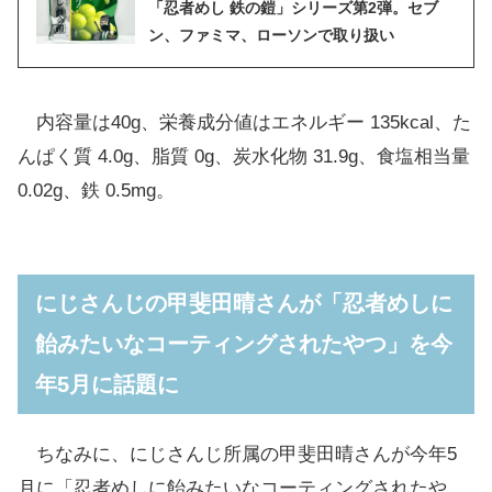
「忍者めし 鉄の鎧」シリーズ第2弾。セブ
ン、ファミマ、ローソンで取り扱い
内容量は40g、栄養成分値はエネルギー 135kcal、た
んぱく質 4.0g、脂質 0g、炭水化物 31.9g、食塩相当量
0.02g、鉄 0.5mg。
にじさんじの甲斐田晴さんが「忍者めしに
飴みたいなコーティングされたやつ」を今
年5月に話題に
ちなみに、にじさんじ所属の甲斐田晴さんが今年5
月に「忍者めしに飴みたいなコーティングされたや