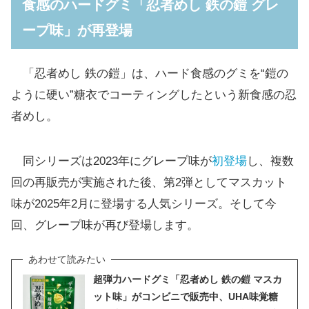
食感のハードグミ「忍者めし 鉄の鎧 グレ
ープ味」が再登場
「忍者めし 鉄の鎧」は、ハード食感のグミを“鎧の
ように硬い”糖衣でコーティングしたという新食感の忍
者めし。
同シリーズは2023年にグレープ味が
初登場
し、複数
回の再販売が実施された後、第2弾としてマスカット
味が2025年2月に登場する人気シリーズ。そして今
回、グレープ味が再び登場します。
超弾力ハードグミ「忍者めし 鉄の鎧 マスカ
ット味」がコンビニで販売中、UHA味覚糖