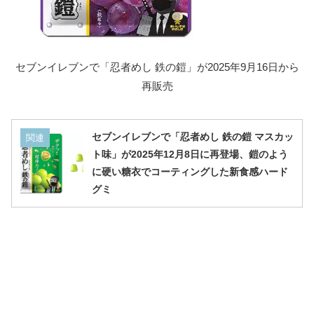
セブンイレブンで「忍者めし 鉄の鎧」が2025年9月16日から
再販売
セブンイレブンで「忍者めし 鉄の鎧 マスカッ
関連
ト味」が2025年12月8日に再登場、鎧のよう
に硬い糖衣でコーティングした新食感ハード
グミ