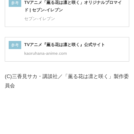
TVアニメ「薫る花は凛と咲く」オリジナルブロマイ
参考
ド | セブン-イレブン
セブン‐イレブン
TVアニメ『薫る花は凛と咲く』公式サイト
参考
kaoruhana-anime.com
(C)三香見サカ・講談社／「薫る花は凛と咲く」製作委
員会