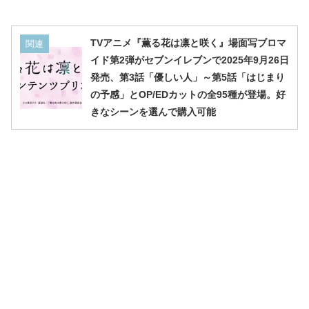
TVアニメ『薫る花は凛と咲く』場面写ブロマ
関連
イド第2弾がセブンイレブンで2025年9月26日
発売、第3話「優しい人」～第5話「はじまり
の予感」とOP/EDカットの全95種が登場。好
きなシーンを選んで購入可能