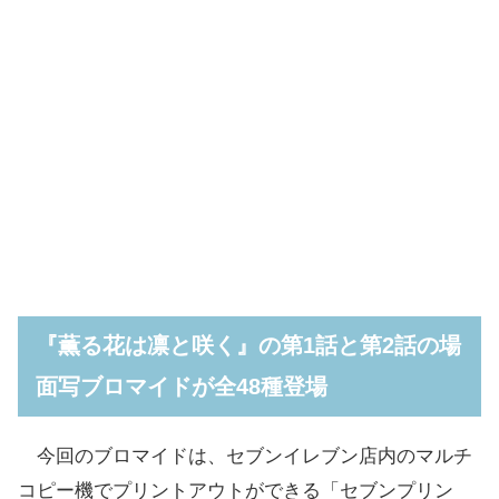
『薫る花は凛と咲く』の第1話と第2話の場
面写ブロマイドが全48種登場
今回のブロマイドは、セブンイレブン店内のマルチ
コピー機でプリントアウトができる「セブンプリン