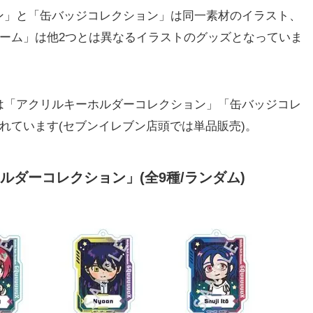
」と「缶バッジコレクション」は同一素材のイラスト、
ャーム」は他2つとは異なるイラストのグッズとなっていま
「アクリルキーホルダーコレクション」「缶バッジコレ
されています(セブンイレブン店頭では単品販売)。
ダーコレクション」(全9種/ランダム)