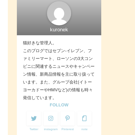
kuronek
猫好きな管理人。
このブログではセブン-イレブン、フ
ァミリーマート、ローソンの3大コン
ビニに関連するニュースやキャンペー
ン情報、新商品情報を主に取り扱って
います。また、グループ会社(イトー
ヨーカドーやHMVなど)の情報も時々
発信しています。
FOLLOW
Twitter
instagram
Pinterest
note