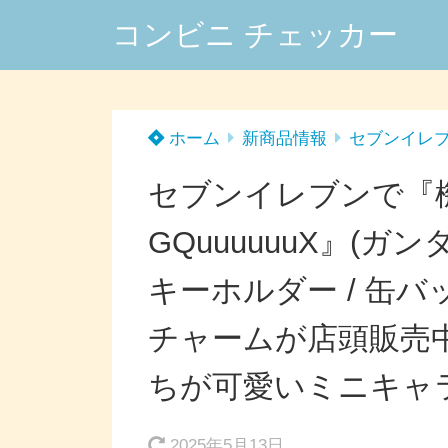
コンビニ チェッカー
ホーム
新商品情報
セブンイレ
セブンイレブンで『機
GQuuuuuuX』(
キーホルダー / 缶バ
チャームが店頭販売
ちが可愛いミニキャ
2025年5月13日