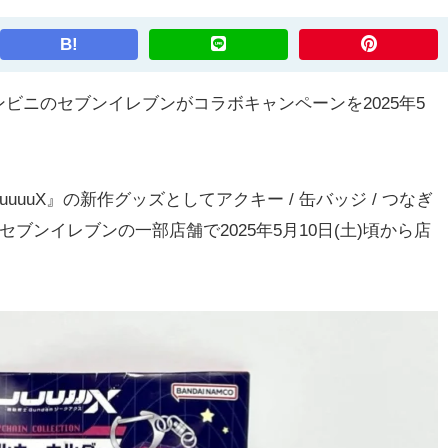
B!
ニのセブンイレブンがコラボキャンペーンを2025年5
uuuuX』の新作グッズとしてアクキー / 缶バッジ / つなぎ
ブンイレブンの一部店舗で2025年5月10日(土)頃から店