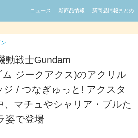
ニュース
新商品情報
新商品情報まとめ
ブン
動戦士Gundam
ガンダム ジークアクス)のアクリル
ッジ / つなぎゅっと! アクスタ
中、マチュやシャリア・ブルた
ラ姿で登場