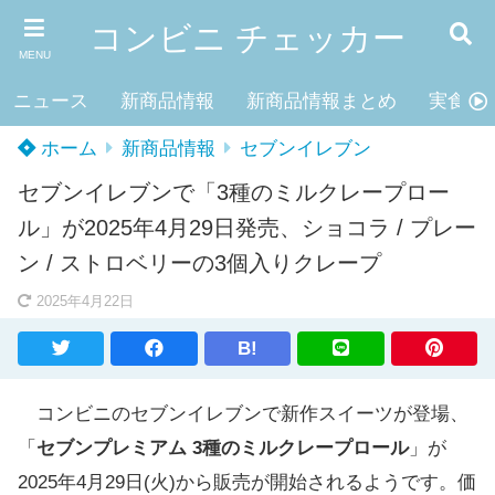
コンビニ チェッカー
MENU
ニュース
新商品情報
新商品情報まとめ
実食レ
ホーム
新商品情報
セブンイレブン
セブンイレブンで「3種のミルクレープロー
ル」が2025年4月29日発売、ショコラ / プレー
ン / ストロベリーの3個入りクレープ
2025年4月22日
B!
コンビニのセブンイレブンで新作スイーツが登場、
「
セブンプレミアム 3種のミルクレープロール
」が
2025年4月29日(火)から販売が開始されるようです。価