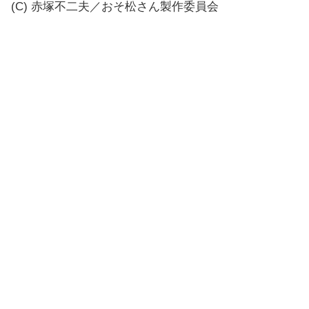
(C) 赤塚不二夫／おそ松さん製作委員会