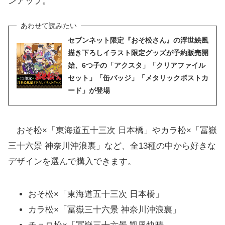
ンアップ。
セブンネット限定『おそ松さん』の浮世絵風
描き下ろしイラスト限定グッズが予約販売開
始、6つ子の「アクスタ」「クリアファイル
セット」「缶バッジ」「メタリックポストカ
ード」が登場
おそ松×「東海道五十三次 日本橋」やカラ松×「冨嶽
三十六景 神奈川沖浪裏」など、全13種の中から好きな
デザインを選んで購入できます。
おそ松×「東海道五十三次 日本橋」
カラ松×「冨嶽三十六景 神奈川沖浪裏」