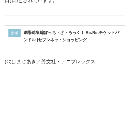
日(日)とされています。
劇場総集編ぼっち・ざ・ろっく！ Re:Re:チケットバ
参考
ンドル |セブンネットショッピング
(C)はまじあき／芳文社・アニプレックス