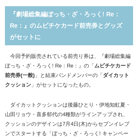
『劇場総集編ぼっち・ざ・ろっく! Re：
Re：』のムビチケカード前売券とグッズ
がセットに
今回予約販売されている前売り券は、『劇場総集編
ぼっち・ざ・ろっく! Re：Re：』の「
ムビチケカード
前売券(一般)
」と結束バンドメンバーの「
ダイカット
クッション
」がセットになったもの。
ダイカットクッションは後藤ひとり・伊地知虹夏・
山田リョウ・喜多郁代の4種類がラインアップされ、
クッションのデザインは7月4日(木)からセブンイレブ
ンでスタートする「ぼっち・ざ・ろっく! キャンペー