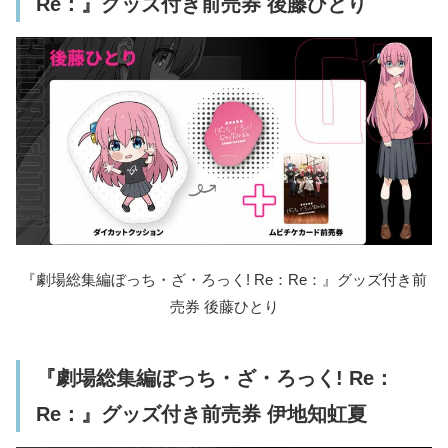
Re：』グッズ付き前売券 後藤ひとり
『劇場総集編ぼっち・ざ・ろっく! Re：Re：』グッズ付き前
売券 後藤ひとり
『劇場総集編ぼっち・ざ・ろっく! Re：
Re：』グッズ付き前売券 伊地知虹夏