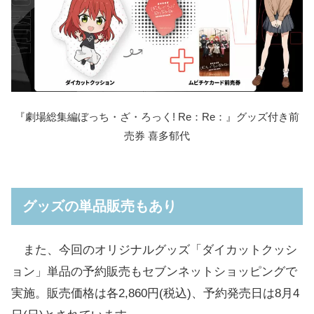
『劇場総集編ぼっち・ざ・ろっく! Re：Re：』グッズ付き前
売券 喜多郁代
グッズの単品販売もあり
また、今回のオリジナルグッズ「ダイカットクッシ
ョン」単品の予約販売もセブンネットショッピングで
実施。販売価格は各2,860円(税込)、予約発売日は8月4