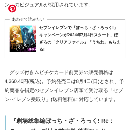
ン」のビジュアルが採用されています。
セブンイレブンで『ぼっち・ざ・ろっく!』
キャンペーンが2024年7月4日スタート、ぼ
ざろの「クリアファイル」「うちわ」もらえ
る!
グッズ付きムビチケカード前売券の販売価格は
4,360.40円(税込)。予約発売日は8月4日(日)とされ、予
約商品を指定のセブンイレブン店頭で受け取る「セブ
ン-イレブン受取り」(送料無料)に対応しています。
『劇場総集編ぼっち・ざ・ろっく! Re：