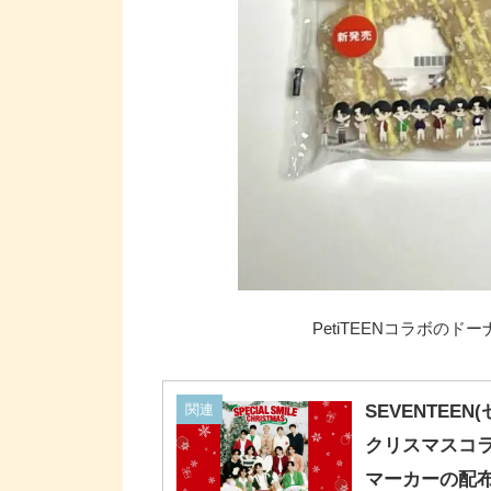
PetiTEENコラボの
関連
SEVENTEE
クリスマスコ
マーカーの配布、