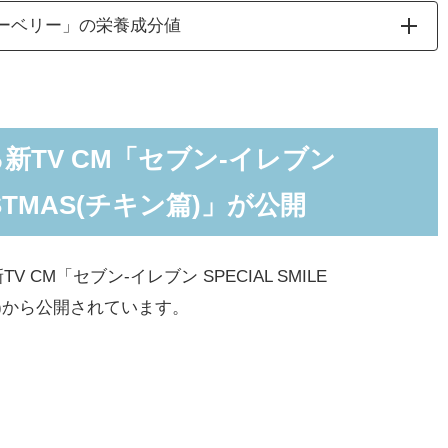
ーベリー」の栄養成分値
る新TV CM「セブン-イレブン
HRISTMAS(チキン篇)」が公開
 CM「セブン-イレブン SPECIAL SMILE
(火)から公開されています。