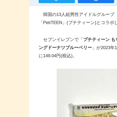
韓国の13人組男性アイドルグループ『S
「PetiTEEN」(プチティーン)とコ
セブンイレブンで「
プチティーン も
ングドーナツブルーベリー
」が2023
に149.04円(税込)。