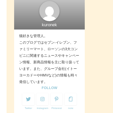
kuronek
猫好きな管理人。
このブログではセブン-イレブン、フ
ァミリーマート、ローソンの3大コン
ビニに関連するニュースやキャンペー
ン情報、新商品情報を主に取り扱って
います。また、グループ会社(イトー
ヨーカドーやHMVなど)の情報も時々
発信しています。
FOLLOW
Twitter
instagram
Pinterest
note