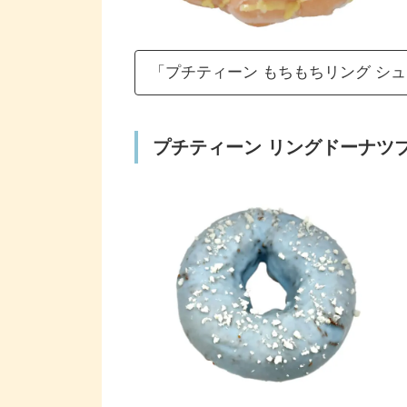
「プチティーン もちもちリング シ
プチティーン リングドーナツ