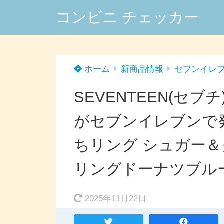
コンビニ チェッカー
ホーム
新商品情報
セブンイレ
SEVENTEEN(セブ
がセブンイレブンで
ちリング シュガー
リングドーナツブル
2025年11月22日