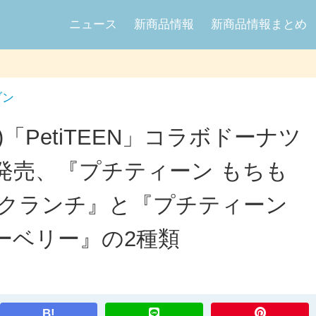
ニュース
新商品情報
新商品情報まとめ
ブン
チ)「PetiTEEN」コラボドーナツ
発売、『プチティーン もちも
＆クランチ』と『プチティーン
ーベリー』の2種類
B!