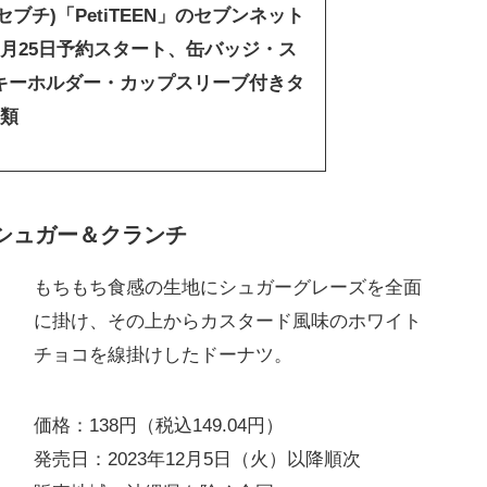
N(セブチ)「PetiTEEN」のセブンネット
9月25日予約スタート、缶バッジ・ス
キーホルダー・カップスリーブ付きタ
種類
 シュガー＆クランチ
もちもち食感の生地にシュガーグレーズを全面
に掛け、その上からカスタード風味のホワイト
チョコを線掛けしたドーナツ。
価格：138円（税込149.04円）
発売日：2023年12月5日（火）以降順次