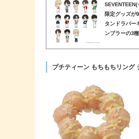
SEVENTEE
限定グッズが
タンドラバー
ンブラーの3
プチティーン もちもちリング