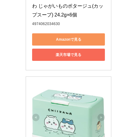
わ じゃがいものポタージュ(カッ
プスープ) 24.2g×6個
4974062034630
Amazonで見る
楽天市場で見る