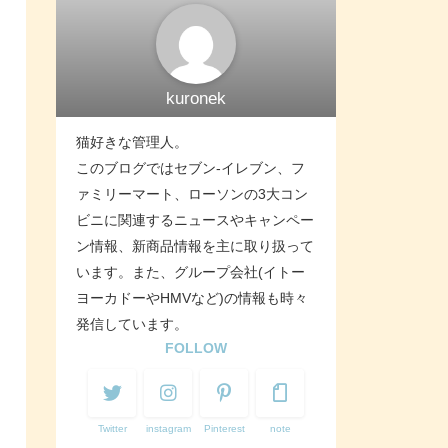
kuronek
猫好きな管理人。
このブログではセブン-イレブン、フ
ァミリーマート、ローソンの3大コン
ビニに関連するニュースやキャンペー
ン情報、新商品情報を主に取り扱って
います。また、グループ会社(イトー
ヨーカドーやHMVなど)の情報も時々
発信しています。
FOLLOW
Twitter
instagram
Pinterest
note