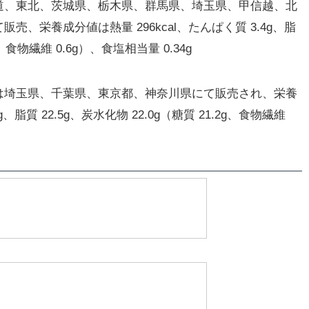
、東北、茨城県、栃木県、群馬県、埼玉県、甲信越、北
、栄養成分値は熱量 296kcal、たんぱく質 3.4g、脂
9g、食物繊維 0.6g）、食塩相当量 0.34g
埼玉県、千葉県、東京都、神奈川県にて販売され、栄養
g、脂質 22.5g、炭水化物 22.0g（糖質 21.2g、食物繊維