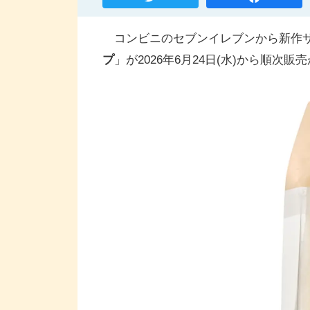
コンビニのセブンイレブンから新作サ
プ
」が2026年6月24日(水)から順次販