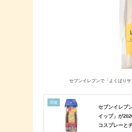
セブンイレブンで「よくばりサンド
関連
セブンイレブ
イップ」が20
コスプレーと