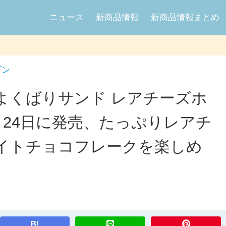
ニュース
新商品情報
新商品情報まとめ
ブン
よくばりサンド レアチーズホ
6月24日に発売、たっぷりレアチ
イトチョコフレークを楽しめ
B!