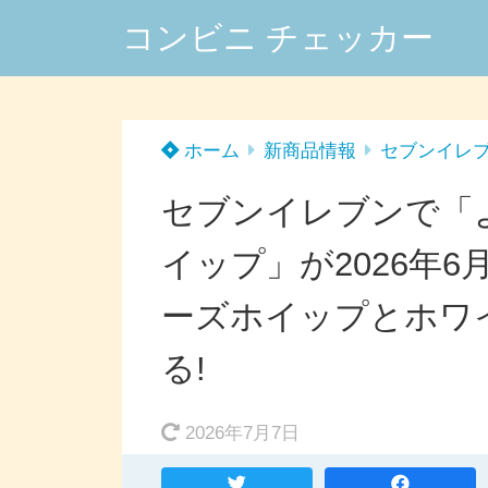
コンビニ チェッカー
ホーム
新商品情報
セブンイレ
セブンイレブンで「
イップ」が2026年
ーズホイップとホワ
る!
2026年7月7日