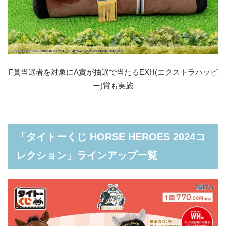
F賞当選者を対象にA賞が抽選で当たるEXH(エクストラハッピ
ー)賞も実施
「タイトーくじ HORSE HEROES 2024コ
レクション」ラインアップ一覧