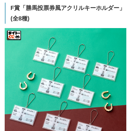
F賞「勝馬投票券風アクリルキーホルダー」
(全8種)