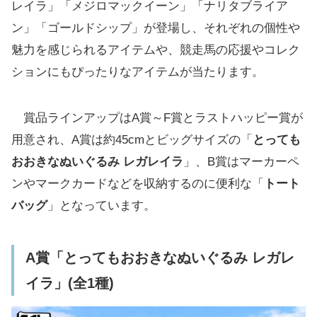
レイラ」「メジロマックイーン」「ナリタブライア
ン」「ゴールドシップ」が登場し、それぞれの個性や
魅力を感じられるアイテムや、競走馬の応援やコレク
ションにもぴったりなアイテムが当たります。
賞品ラインアップはA賞～F賞とラストハッピー賞が
用意され、A賞は約45cmとビッグサイズの「
とっても
おおきなぬいぐるみ レガレイラ
」、B賞はマーカーペ
ンやマークカードなどを収納するのに便利な「
トート
バッグ
」となっています。
A賞「とってもおおきなぬいぐるみ レガレ
イラ」(全1種)