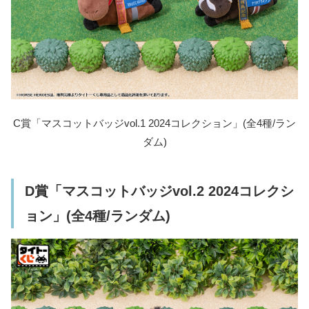
C賞「マスコットバッジvol.1 2024コレクション」(全4種/ラン
ダム)
D賞「マスコットバッジvol.2 2024コレクシ
ョン」(全4種/ランダム)