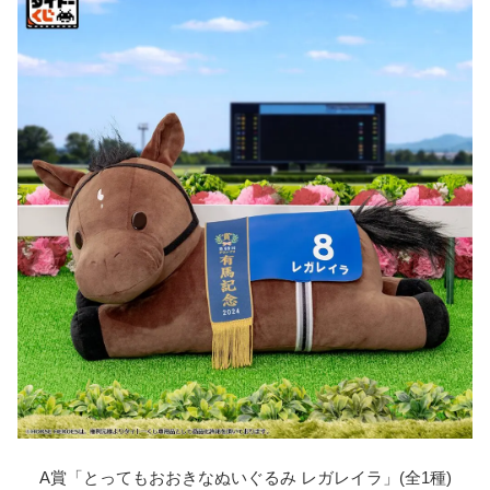
A賞「とってもおおきなぬいぐるみ レガレイラ」(全1種)