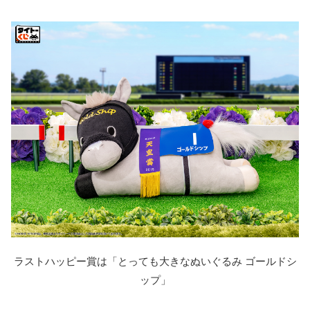
ラストハッピー賞は「とっても大きなぬいぐるみ ゴールドシ
ップ」