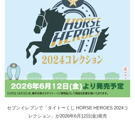
セブンイレブンで「タイトーくじ HORSE HEROES 2024コ
レクション」が2026年6月12日(金)発売