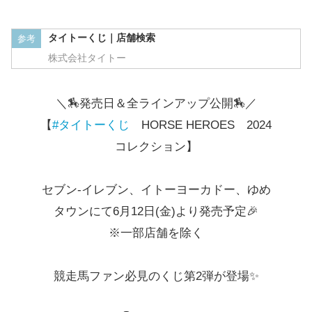
マスコットバッジvol.1
ラ
C賞
2024コレクション
ン
タイトーくじ｜店舗検索
参考
ダ
株式会社タイトー
ム
＼🏇発売日＆全ラインアップ公開🏇／
全4
【
#タイトーくじ
HORSE HEROES 2024
種
コレクション】
マスコットバッジvol.2
ラ
D賞
2024コレクション
ン
セブン‐イレブン、イトーヨーカドー、ゆめ
ダ
タウンにて6月12日(金)より発売予定🎉
ム
※一部店舗を除く
優勝レイ風フライトタグ
全8
E賞
競走馬ファン必見のくじ第2弾が登場✨
2024コレクション
種
勝馬投票券風アクリルキ
全8