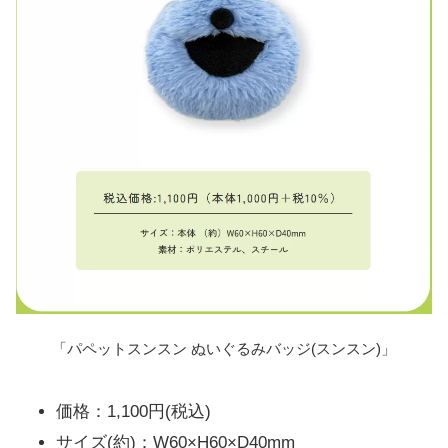
「パペットスンスン ぬいぐるみバッジ(スンスン)」
価格：1,100円(税込)
サイズ(約)：W60×H60×D40mm