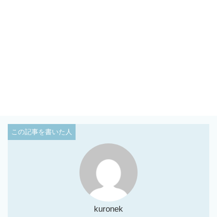
kuronek