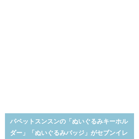
パペットスンスンの「ぬいぐるみキーホル
ダー」「ぬいぐるみバッジ」がセブンイレ