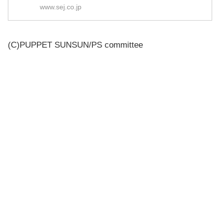
www.sej.co.jp
(C)PUPPET SUNSUN/PS committee