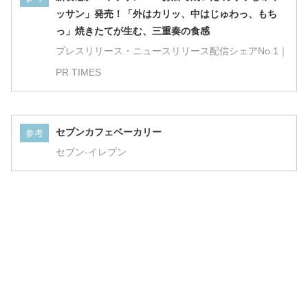
ッサン」発売！「外はカリッ、中はじゅわっ、もち
っ」焼きたてが生む、三重奏の食感
プレスリリース・ニュースリリース配信シェアNo.1｜
PR TIMES
セブンカフェベーカリー
参考
セブン‐イレブン