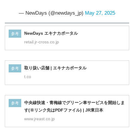
— NewDays (@newdays_jp)
May 27, 2025
NewDays エキナカポータル
参考
retail.jr-cross.co.jp
取り扱い店舗 | エキナカポータル
参考
t.co
中央線快速・青梅線でグリーン車サービスを開始しま
参考
す(※リンク先はPDFファイル) | JR東日本
www.jreast.co.jp