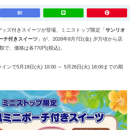
B!
ッズ付きスイーツが登場、ミニストップ限定「
サンリオ
ーチ付きスイーツ
」が、2026年8月7日(金) 夕方頃から店
で、価格は各770円(税込)。
19日(火) 10:00 ～ 5月26日(火) 18:00までの期