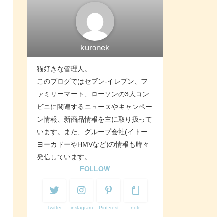
kuronek
猫好きな管理人。
このブログではセブン-イレブン、フ
ァミリーマート、ローソンの3大コン
ビニに関連するニュースやキャンペー
ン情報、新商品情報を主に取り扱って
います。また、グループ会社(イトー
ヨーカドーやHMVなど)の情報も時々
発信しています。
FOLLOW
Twitter
instagram
Pinterest
note