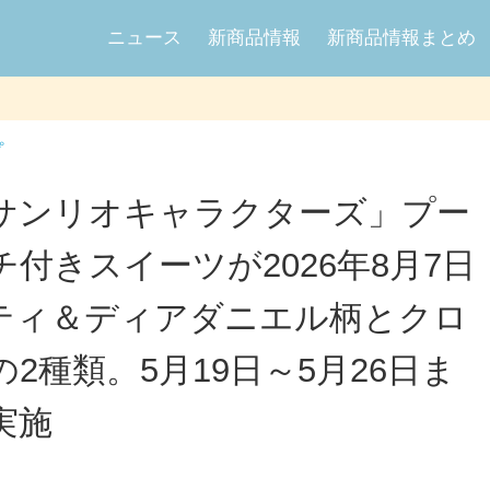
ニュース
新商品情報
新商品情報まとめ
プ
サンリオキャラクターズ」プー
付きスイーツが2026年8月7日
ティ＆ディアダニエル柄とクロ
2種類。5月19日～5月26日ま
実施