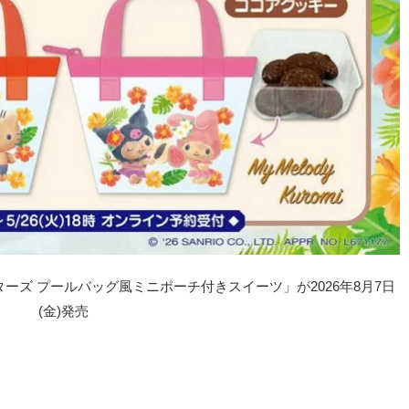
ズ プールバッグ風ミニポーチ付きスイーツ」が2026年8月7日
(金)発売