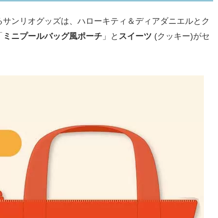
サンリオグッズは、ハローキティ＆ディアダニエルとク
「
ミニプールバッグ風ポーチ
」と
スイーツ
(クッキー)がセ