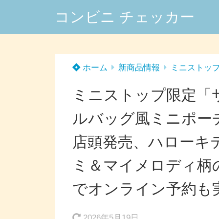
コンビニ チェッカー
ホーム
新商品情報
ミニストッ
ミニストップ限定「
ルバッグ風ミニポーチ
店頭発売、ハローキ
ミ＆マイメロディ柄の
でオンライン予約も
2026年5月19日