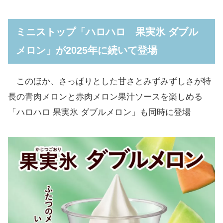
ミニストップ「ハロハロ 果実氷 ダブル
メロン」が2025年に続いて登場
このほか、さっぱりとした甘さとみずみずしさが特
長の青肉メロンと赤肉メロン果汁ソースを楽しめる
「ハロハロ 果実氷 ダブルメロン」も同時に登場