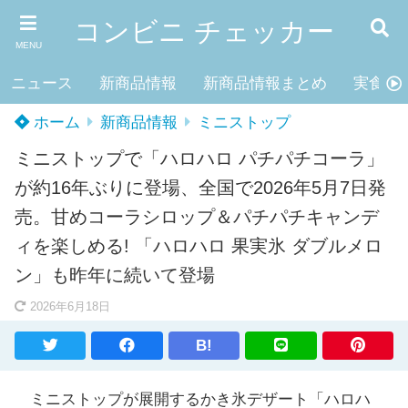
コンビニ チェッカー
MENU
ニュース
新商品情報
新商品情報まとめ
実食レ
ホーム
新商品情報
ミニストップ
ミニストップで「ハロハロ パチパチコーラ」
が約16年ぶりに登場、全国で2026年5月7日発
売。甘めコーラシロップ＆パチパチキャンデ
ィを楽しめる! 「ハロハロ 果実氷 ダブルメロ
ン」も昨年に続いて登場
2026年6月18日
B!
ミニストップが展開するかき氷デザート「ハロハ