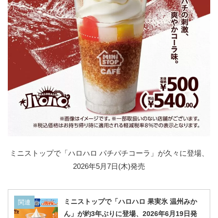
ミニストップで「ハロハロ パチパチコーラ」が久々に登場、
2026年5月7日(木)発売
ミニストップで「ハロハロ 果実氷 温州みか
関連
ん」が約3年ぶりに登場、2026年6月19日発