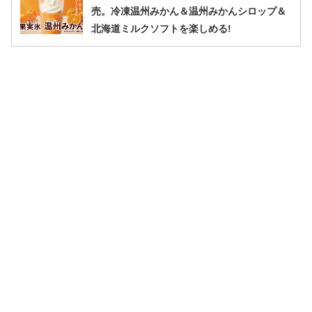
売。冷凍温州みかん＆温州みかんシロップ＆
北海道ミルクソフトを楽しめる!