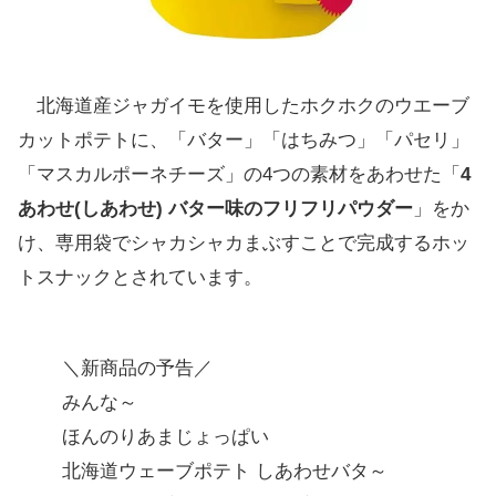
北海道産ジャガイモを使用したホクホクのウエーブ
カットポテトに、「バター」「はちみつ」「パセリ」
「マスカルポーネチーズ」の4つの素材をあわせた「
4
あわせ(しあわせ) バター味のフリフリパウダー
」をか
け、専用袋でシャカシャカまぶすことで完成するホッ
トスナックとされています。
＼新商品の予告／
みんな～
ほんのりあまじょっぱい
北海道ウェーブポテト しあわせバタ～
明日4月10日新発売！数量限定ミミ～