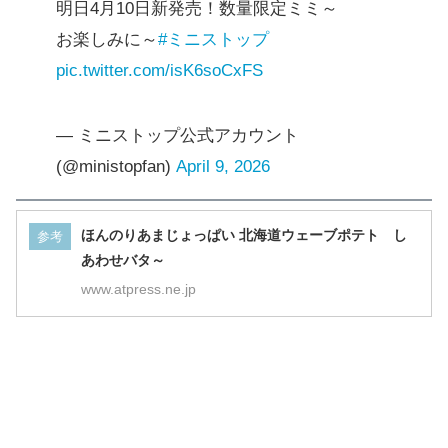
お楽しみに～
#ミニストップ
pic.twitter.com/isK6soCxFS
— ミニストップ公式アカウント
(@ministopfan)
April 9, 2026
ほんのりあまじょっぱい 北海道ウェーブポテト し
参考
あわせバタ～
www.atpress.ne.jp