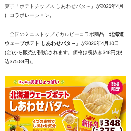
菓子「ポテトチップス しあわせバタ～」が2026年4月
にコラボレーション。
全国のミニストップでカルビーコラボ商品「
北海道
ウェーブポテト しあわせバタ～
」が2026年4月10日
(金)から販売が開始されます。価格は税抜き348円(税
込375.84円)。