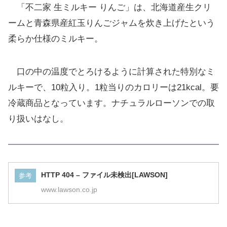
「不二家 生ミルキー りんご」は、北海道産生クリ
ームと青森県産紅玉りんごジャムを炊き上げたという
柔らか仕様のミルキー。
口の中の温度でとろけるように計算された特別なミ
ルキーで、10粒入り。1粒当りのカロリーは21kcal。要
冷蔵商品となっています。ナチュラルローソンでの取
り扱いはなし。
HTTP 404 – ファイル未検出[LAWSON]
参考
www.lawson.co.jp