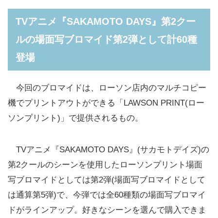
TVアニメ『SAKAMOTO DAYS』第2クー
ルの場面写ブロマイド第2弾として計60種
登場
今回のブロマイドは、ローソン店内のマルチコピー
機でプリントアウトができる「LAWSON PRINT(ロー
ソンプリント)」で提供されるもの。
TVアニメ『SAKAMOTO DAYS』(サカモトデイズ)の
第2クールのシーンを使用したローソンプリント場面
写ブロマイドとしては第2弾(場面写ブロマイドとして
は通算第5弾)で、今弾では全60種類の場面写ブロマイ
ドがラインアップ。好きなシーンを選んで購入できま