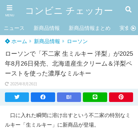
コンビニ チェッカー
MENU
ニュース
新商品情報
新商品情報まとめ
実食レ
ホーム
新商品情報
ローソン
ローソンで「不二家 生ミルキー 洋梨」が2025
年8月26日発売、北海道産生クリーム＆洋梨ペ
ーストを使った濃厚なミルキー
2025年8月26日
B!
口に入れた瞬間に溶け出すという不二家の特別なミ
ルキー「生ミルキー」に新商品が登場。