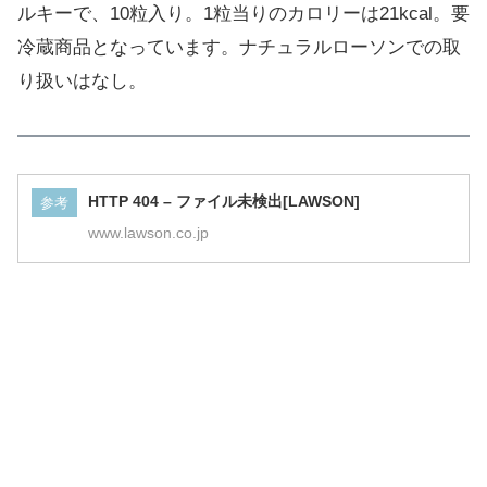
ルキーで、10粒入り。1粒当りのカロリーは21kcal。要
冷蔵商品となっています。ナチュラルローソンでの取
り扱いはなし。
HTTP 404 – ファイル未検出[LAWSON]
参考
www.lawson.co.jp