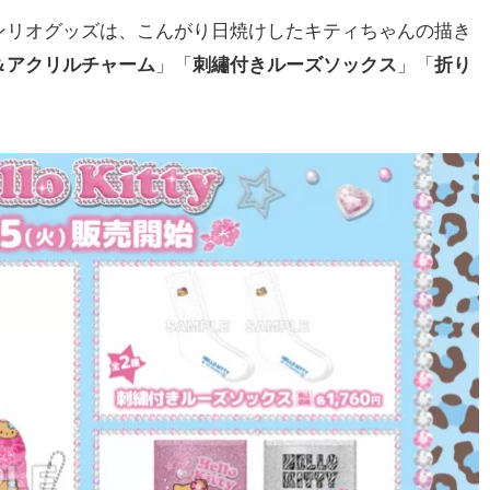
リオグッズは、こんがり日焼けしたキティちゃんの描き
＆アクリルチャーム
」「
刺繡付きルーズソックス
」「
折り