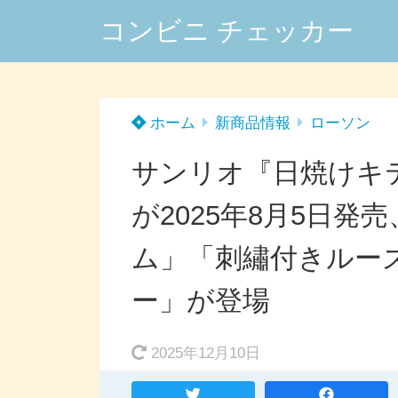
コンビニ チェッカー
ホーム
新商品情報
ローソン
サンリオ『日焼けキ
が2025年8月5日
ム」「刺繡付きルー
ー」が登場
2025年12月10日