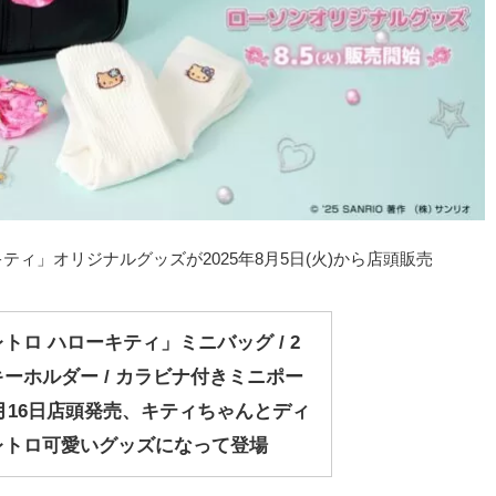
ィ」オリジナルグッズが2025年8月5日(火)から店頭販売
トロ ハローキティ」ミニバッグ / 2
ーホルダー / カラビナ付きミニポー
12月16日店頭発売、キティちゃんとディ
レトロ可愛いグッズになって登場