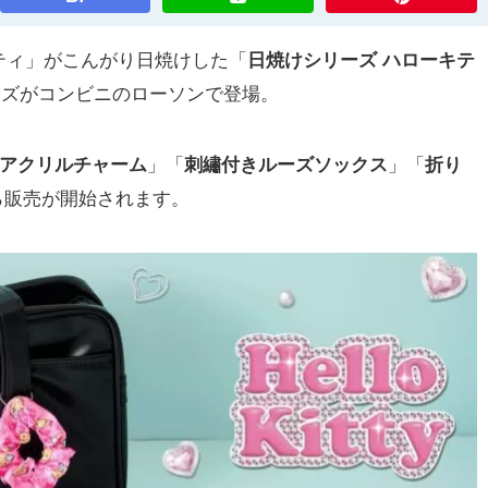
ィ」がこんがり日焼けした「
日焼けシリーズ ハローキテ
ッズがコンビニのローソンで登場。
アクリルチャーム
」「
刺繡付きルーズソックス
」「
折り
)から販売が開始されます。