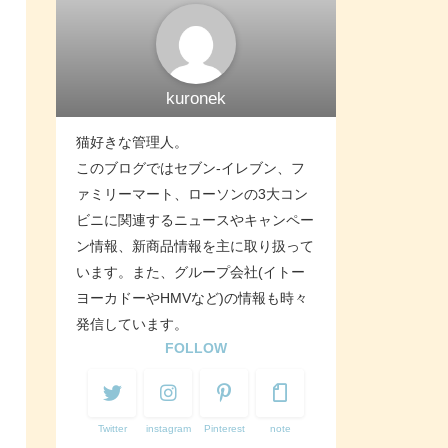
kuronek
猫好きな管理人。
このブログではセブン-イレブン、フ
ァミリーマート、ローソンの3大コン
ビニに関連するニュースやキャンペー
ン情報、新商品情報を主に取り扱って
います。また、グループ会社(イトー
ヨーカドーやHMVなど)の情報も時々
発信しています。
FOLLOW
Twitter
instagram
Pinterest
note