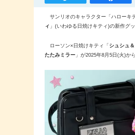
サンリオのキャラクター「ハローキテ
ィ
」(いわゆる日焼けキティ)の新作グ
ローソン×日焼けキティ「
シュシュ＆
たたみミラー
」が2025年8月5日(火