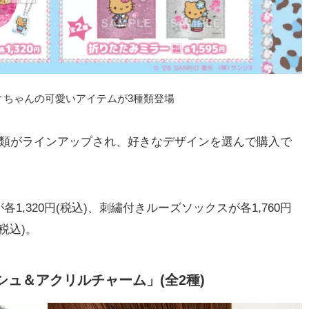
ィちゃんの可愛いアイテムが3種類登場
類がラインアップされ、好きなデザインを選んで購入で
,320円(税込)、刺繡付きルーズソックスが各1,760円
税込)。
ュ＆アクリルチャーム」(全2種)