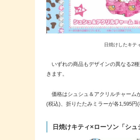
日焼けしたキテ
いずれの商品もデザインの異なる2種
きます。
価格はシュシュ＆アクリルチャームが各1
(税込)、折りたたみミラーが各1,595円(
日焼けキティ×ローソン「シュシ