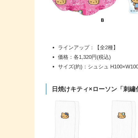
ラインアップ：【全2種】
価格：各1,320円(税込)
サイズ(約)：シュシュ H100×W1
日焼けキティ×ローソン「刺繡付