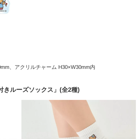
00mm、アクリルチャーム H30×W30mm内
きルーズソックス」(全2種)