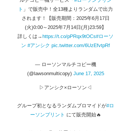
ルチコピー機サービス「
#ローソンプリン
ト
」で販売中！全13種よりランダムで出力
されます！【販売期間：2025年6月17日
(火)0:00～2025年7月14日(月)23:59】
詳しくは→
https://t.co/pPRqx9tOCs
#ローソ
ン
#アンシク
pic.twitter.com/6UzEfvtpRf
— ローソンマルチコピー機
(@lawsonmulticopy)
June 17, 2025
▷アンシク×ローソン◁
グループ初となるランダムブロマイドが
#ロ
ーソンプリント
にて販売開始🔥