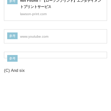
Not Found – 【ローソンプリント】エンタテイメン
参考
トプリントサービス
lawson-print.com
参考
www.youtube.com
参考
(C) And six