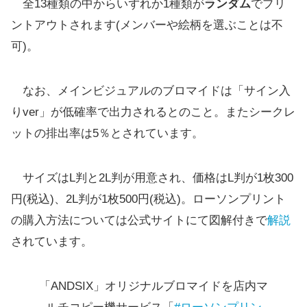
全13種類の中からいずれか1種類が
ランダム
でプリ
ントアウトされます(メンバーや絵柄を選ぶことは不
可)。
なお、メインビジュアルのブロマイドは「サイン入
りver」が低確率で出力されるとのこと。またシークレ
ットの排出率は5％とされています。
サイズはL判と2L判が用意され、価格はL判が1枚300
円(税込)、2L判が1枚500円(税込)。ローソンプリント
の購入方法については公式サイトにて図解付きで
解説
されています。
「ANDSIX」オリジナルブロマイドを店内マ