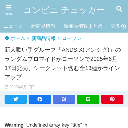
コンビニ チェッカー
MENU
ニュース
新商品情報
新商品情報まとめ
実食レ
ホーム
新商品情報
ローソン
新人歌い手グループ「ANDSIX(アンシク)」の
ランダムブロマイドがローソンで2025年6月
17日発売、シークレット含む全13種がライン
アップ
2025年6月17日
B!
Warning
: Undefined array key "title" in