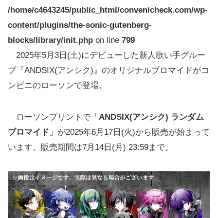
/home/c4643245/public_html/convenicheck.com/wp-
content/plugins/the-sonic-gutenberg-
blocks/library/init.php
on line
799
2025年5月3日(土)にデビューした新人歌い手グルー
プ『ANDSIX(アンシク)』のオリジナルブロマイドがコ
ンビニのローソンで登場。
ローソンプリントで「
ANDSIX(アンシク) ランダム
ブロマイド
」が2025年6月17日(火)から販売が始まって
います。販売期間は7月14日(月) 23:59まで。