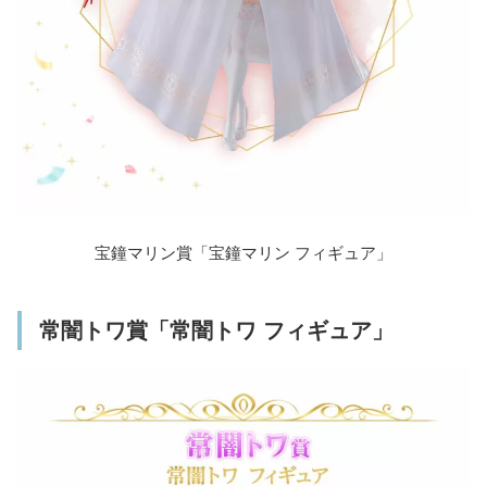
宝鐘マリン賞「宝鐘マリン フィギュア」
常闇トワ賞「常闇トワ フィギュア」