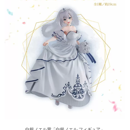
Style～」ラインアップ一覧
ローソンほか取り扱い店舗
白銀ノエル賞「白銀ノエル フィギュア」