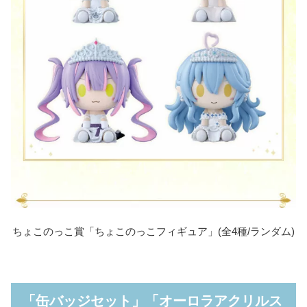
ちょこのっこ賞「ちょこのっこフィギュア」(全4種/ランダム)
「缶バッジセット」「オーロラアクリルス