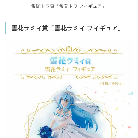
常闇トワ賞「常闇トワ フィギュア」
雪花ラミィ賞「雪花ラミィ フィギュア」