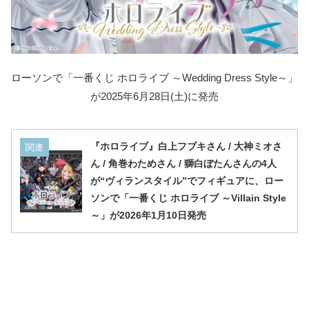
ローソンで「一番くじ ホロライブ ～Wedding Dress Style～」
が2025年6月28日(土)に発売
『ホロライブ』白上フブキさん / 大神ミオさ
関連
ん / 角巻わためさん / 獅白ぼたんさんの4人
が“ヴィランスタイル”でフィギュアに、ロー
ソンで「一番くじ ホロライブ ～Villain Style
～」が2026年1月10日発売