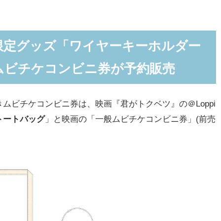
限定グッズ「ワイヤーキーホルダー
ムビチケコンビニ券が予約販売
ビチケコンビニ券は、映画『君がトクベツ』の＠Loppi
トートバッグ
」と映画の「一般ムビチケコンビニ券」(前売