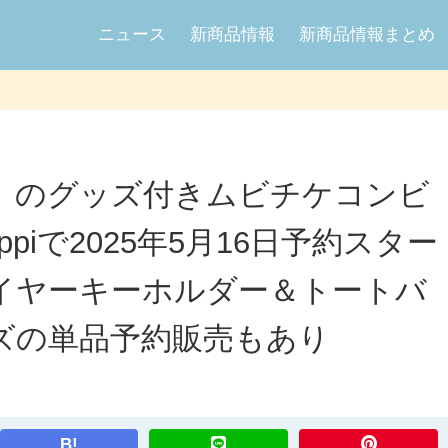
ニュース
新商品情報
新商品情報まとめ
』のグッズ付きムビチケコンビ
piで2025年5月16日予約スター
イヤーキーホルダー＆トートバ
ズの単品予約販売もあり
B!