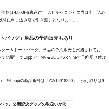
格は4,900円(税込)で、ムビチケコンビニ券は申し込み
木)以降に申し込み店で引き渡しとなります。
トバッグ」単品の予約販売もあり
ダー＆トートバッグ」単品の予約販売も実施されてお
)までの期間、＠LoppiとHMV＆BOOKS onlineで予約受け付け
、＠Loppiの商品番号は「AW15918260」、受け取りは9
トクベツ』公開記念グッズの取扱いが決