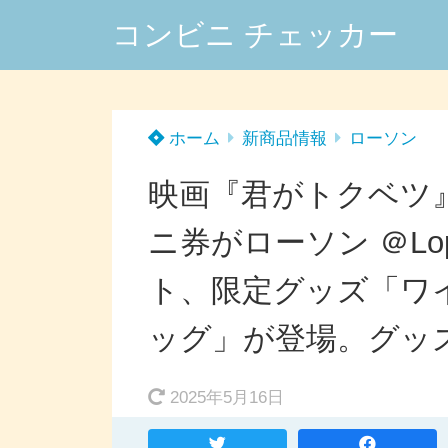
コンビニ チェッカー
ホーム
新商品情報
ローソン
映画『君がトクベツ
ニ券がローソン ＠Lop
ト、限定グッズ「ワ
ッグ」が登場。グッ
2025年5月16日