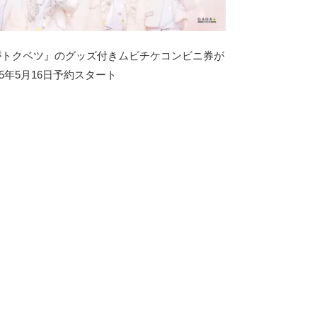
がトクベツ』のグッズ付きムビチケコンビニ券が
25年5月16日予約スタート