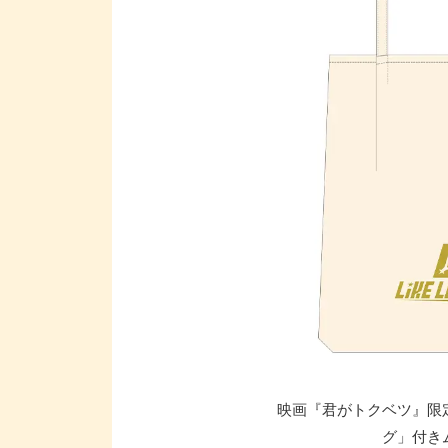
映画『君がトクベツ』限
グ」付き