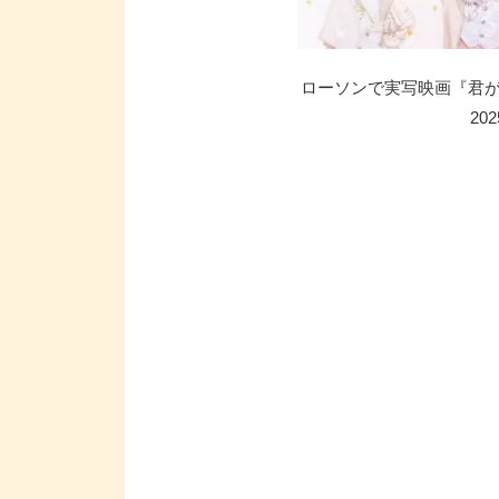
ローソンで実写映画『君
20