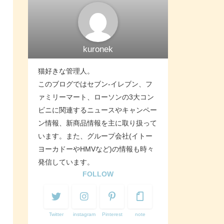
kuronek
猫好きな管理人。
このブログではセブン-イレブン、フ
ァミリーマート、ローソンの3大コン
ビニに関連するニュースやキャンペー
ン情報、新商品情報を主に取り扱って
います。また、グループ会社(イトー
ヨーカドーやHMVなど)の情報も時々
発信しています。
FOLLOW
Twitter
instagram
Pinterest
note