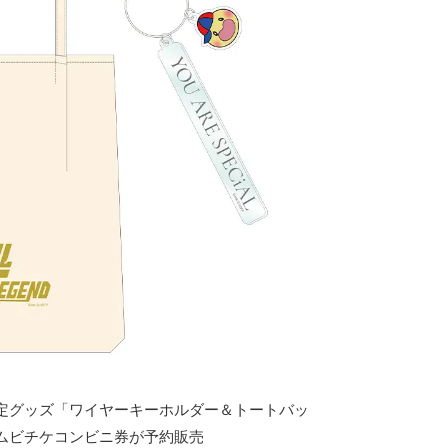
定グッズ「ワイヤーキーホルダー＆トートバッ
ムビチケコンビニ券が予約販売