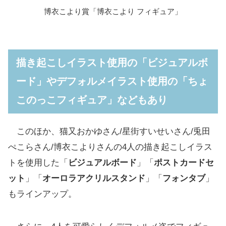
博衣こより賞「博衣こより フィギュア」
描き起こしイラスト使用の「ビジュアルボ
ード」やデフォルメイラスト使用の「ちょ
このっこフィギュア」などもあり
このほか、猫又おかゆさん/星街すいせいさん/兎田
ぺこらさん/博衣こよりさんの4人の描き起こしイラス
トを使用した「
ビジュアルボード
」「
ポストカードセ
ット
」「
オーロラアクリルスタンド
」「
フォンタブ
」
もラインアップ。