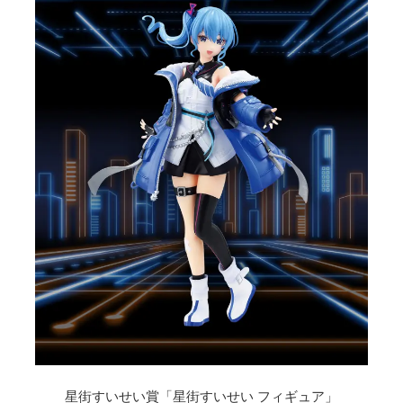
星街すいせい賞「星街すいせい フィギュア」