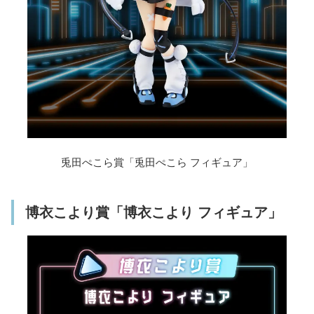
兎田ぺこら賞「兎田ぺこら フィギュア」
博衣こより賞「博衣こより フィギュア」