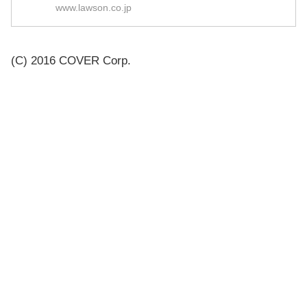
www.lawson.co.jp
(C) 2016 COVER Corp.