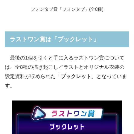
フォンタブ賞「フォンタブ」(全8種)
ラストワン賞は「ブックレット」
最後の1個を引くと手に入るラストワン賞について
は、全8種の描き起こしイラストとオリジナル衣装の
設定資料が収められた「
ブックレット
」となっていま
す。