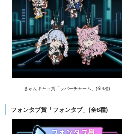
きゅんキャラ賞「ラバーチャーム」(全4種)
フォンタブ賞「フォンタブ」(全8種)