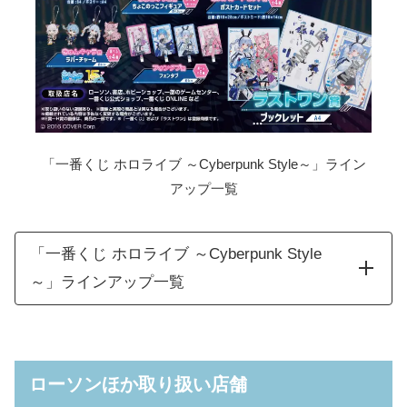
「一番くじ ホロライブ ～Cyberpunk Style～」ライン
アップ一覧
「一番くじ ホロライブ ～Cyberpunk Style
～」ラインアップ一覧
猫又おかゆ フィギ
猫又おかゆ賞
全1種
ュア
ローソンほか取り扱い店舗
星街すいせい フィ