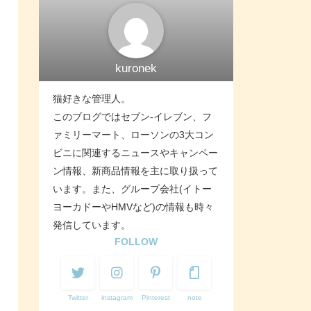
kuronek
猫好きな管理人。
このブログではセブン-イレブン、フ
ァミリーマート、ローソンの3大コン
ビニに関連するニュースやキャンペー
ン情報、新商品情報を主に取り扱って
います。また、グループ会社(イトー
ヨーカドーやHMVなど)の情報も時々
発信しています。
FOLLOW
Twitter
instagram
Pinterest
note