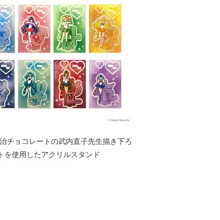
明治チョコレートの武内直子先生描き下ろ
トを使用したアクリルスタンド