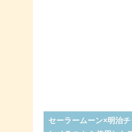
セーラームーン×明治