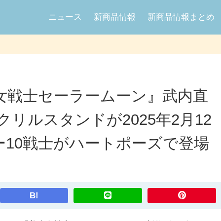
ニュース
新商品情報
新商品情報まとめ
女戦士セーラームーン』武内直
リルスタンドが2025年2月12
ー10戦士がハートポーズで登場
B!