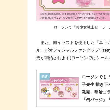
ローソンで『美少女戦士セーラーム
また、同イラストを使用した「卓上カ
ル」がオフィシャルファンクラブ“Pretty Gua
売が開始されます(ローソンではシール
関連
ローソンでも
子先生 描き下
発売、明治コ
「缶バッジ」