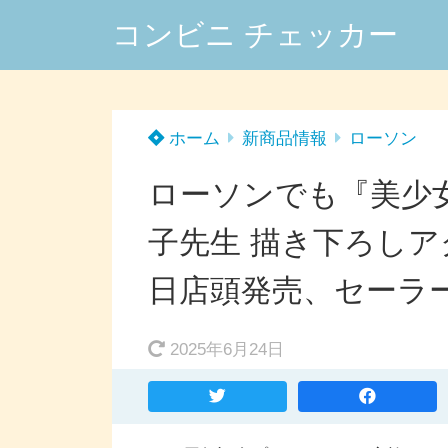
コンビニ チェッカー
ホーム
新商品情報
ローソン
ローソンでも『美少
子先生 描き下ろしアク
日店頭発売、セーラ
2025年6月24日