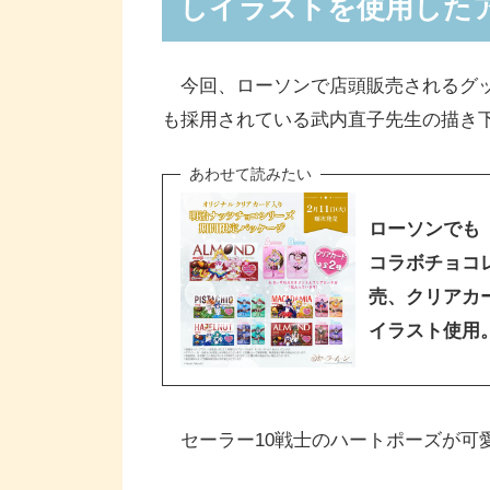
しイラストを使用した
今回、ローソンで店頭販売されるグッ
も採用されている武内直子先生の描き
ローソンでも
コラボチョコレ
売、クリアカ
イラスト使用。
セーラー10戦士のハートポーズが可愛