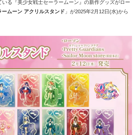
ている『美少女戦士セーラームーン』の新作グッズがロー
ラームーン アクリルスタンド
」が2025年2月12日(水)から