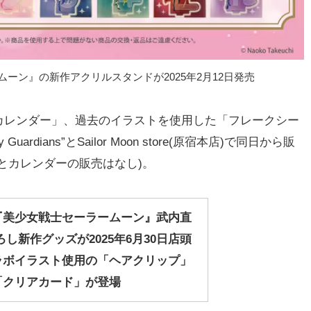
ーン』の新作アクリルスタンドが2025年2月12日発売
レンダー」、過去のイラストを使用した「フレークシー
rdians”とSailor Moon store(原宿本店)で同日から販
とカレンダーの販売はなし)。
『美少女戦士セーラームーン』武内直
ろし新作グッズが2025年6月30日店頭
ラボイラスト使用の「ヘアクリップ」
「クリアカード」が登場