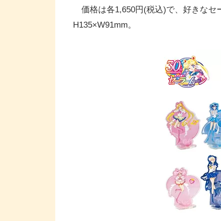
価格は各1,650円(税込)で、好き
H135×W91mm。