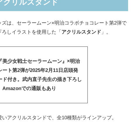
アクリルスタンド
ズは、セーラームーン×明治コラボチョコレート第2弾で
下ろしイラストを使用した「
アクリルスタンド
」。
『美少女戦士セーラームーン』×明治
ート第2弾が2025年2月11日店頭発
ード付き。武内直子先生の描き下ろし
Amazonでの通販もあり
いアクリルスタンドで、全10種類がラインアップ。