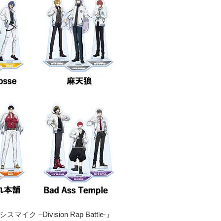
イク –Division Rap Battle-』