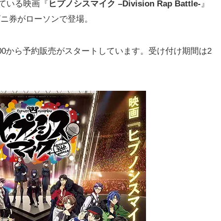
れている映画『
ヒプノシスマイク –Division Rap Battle-
』
ビニ券がローソンで登場。
 17:00から予約販売がスタートしています。受け付け期間は2