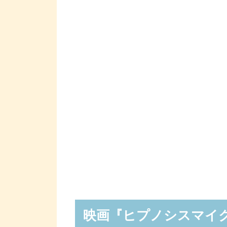
映画『ヒプノシスマイク –Di