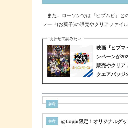
また、ローソンでは『ヒプムビ』とのコ
フード(お菓子)の販売やクリアファイ
映画『ヒプマイ
ンペーンが20
販売やクリア
クエアバッジ
参考
参考
@Loppi限定！オリジナルグ