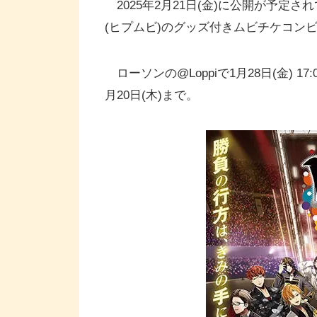
2025年2月21日(金)に公開が予定さ
(ヒプムビ)のグッズ付きムビチケコン
ローソンの@Loppiで1月28日(金)
月20日(木)まで。