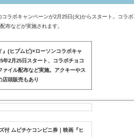
ラボキャンペーンが2月25日(火)からスタート。コラボ
ル配布などが実施されます。
』(ヒプムビ)×ローソンコラボキャ
25年2月25日スタート、コラボチョコ
ファイル配布など実施。アクキーやス
の店頭販売もあり
ッズ付 ムビチケコンビニ券｜映画『ヒ