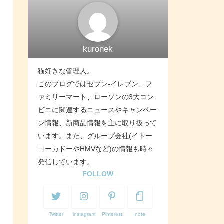
kuronek
猫好きな管理人。
このブログではセブン-イレブン、フ
ァミリーマート、ローソンの3大コン
ビニに関連するニュースやキャンペー
ン情報、新商品情報を主に取り扱って
います。また、グループ会社(イトー
ヨーカドーやHMVなど)の情報も時々
発信しています。
FOLLOW
Twitter
instagram
Pinterest
note