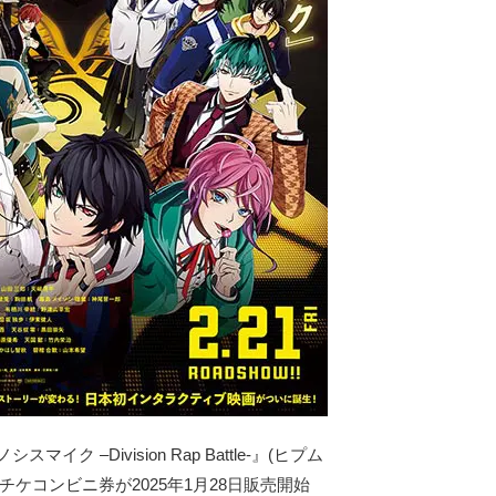
イク –Division Rap Battle-』(ヒプム
チケコンビニ券が2025年1月28日販売開始