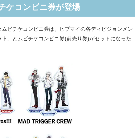
ビチケコンビニ券が登場
ムビチケコンビニ券は、ヒプマイの各ディビジョンメン
ット
」とムビチケコンビニ券(前売り券)がセットになった