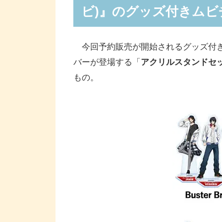
ビ)』のグッズ付きム
今回予約販売が開始されるグッズ付き
バーが登場する「
アクリルスタンドセ
もの。