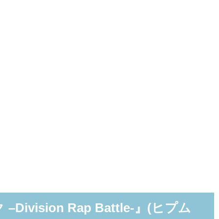
vision Rap Battle-』(ヒプム