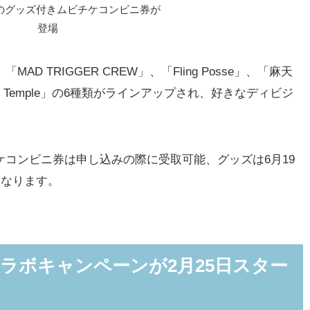
』のグッズ付きムビチケコンビニ券が
登場
「MAD TRIGGER CREW」、「Fling Posse」、「麻天
s Temple」の6種類がラインアップされ、好きなディビジ
チケコンビニ券は申し込みの際に受取可能、グッズは6月19
となります。
ラボキャンペーンが2月25日スター