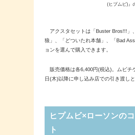
(ヒプムビ)
アクスタセットは「Buster Bros!!!」、
狼」、「どついたれ本舗」、「Bad As
ョンを選んで購入できます。
販売価格は各6,400円(税込)。ムビ
日(木)以降に申し込み店での引き渡し
ヒプムビ×ローソンのコ
ト