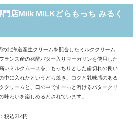
ム専門店Milk MILKどらもっち みるく
類の北海道産生クリームを配合したミルククリーム
フランス産の発酵バター入りマーガリンを使用した
高いミルクムースを、もっちりとした歯切れの良い
の中に入れたというどら焼き。コクと乳味感のある
ククリームと、口の中ですーっと溶けるバタークリ
の味わいを楽しめるとされています。
：税込214円