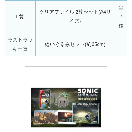
全
クリアファイル 2枚セット(A4サ
F賞
7
イズ)
種
ラストラッ
ぬいぐるみセット(約35cm)
キー賞