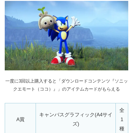
一度に3回以上購入すると「ダウンロードコンテンツ『ソニッ
クエモート（ココ）』」のアイテムカードがもらえる
全
キャンバスグラフィック(A4サイ
A賞
1
ズ)
種