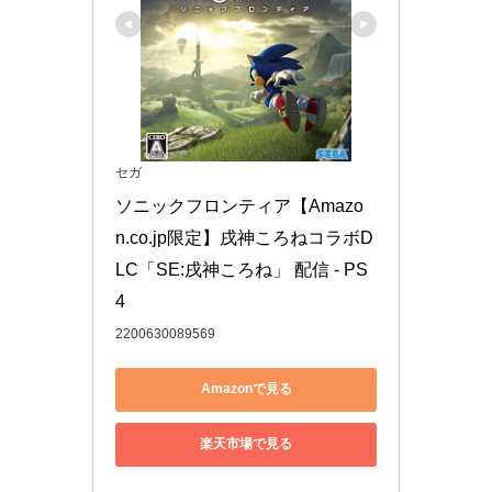
セガ
ソニックフロンティア【Amazo
n.co.jp限定】戌神ころねコラボD
LC「SE:戌神ころね」 配信 - PS
4
2200630089569
Amazonで見る
楽天市場で見る