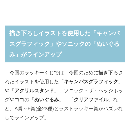
描き下ろしイラストを使用した「キャンバ
スグラフィック」やソニックの「ぬいぐる
み」がラインアップ
今回のラッキーくじでは、今回のために描き下ろさ
れたイラストを使用した「
キャンバスグラフィック
」
や「
アクリルスタンド
」、ソニック・ザ・ヘッジホッ
グやココの「
ぬいぐるみ
」、「
クリアファイル
」な
ど、A賞～F賞(全23種)とラストラッキー賞がハズレな
しでラインアップ。