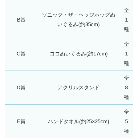
全
ソニック・ザ・ヘッジホッグぬ
B賞
1
いぐるみ(約35cm)
種
全
C賞
ココぬいぐるみ(約17cm)
1
種
全
D賞
アクリルスタンド
8
種
全
E賞
ハンドタオル(約25×25cm)
5
種