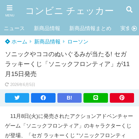
コンビニ チェッカー
MENU
ニュース
新商品情報
新商品情報まとめ
実食レ
ホーム
新商品情報
ローソン
ソニックやココのぬいぐるみが当たる! セガ
ラッキーくじ「ソニックフロンティア」が11
月15日発売
2026年6月5日
B!
11月8日(火)に発売されたアクションアドベンチャー
ゲーム「ソニックフロンティア」のキャラクターくじ
が登場、「セガ ラッキーくじ “ソニックフロンティ