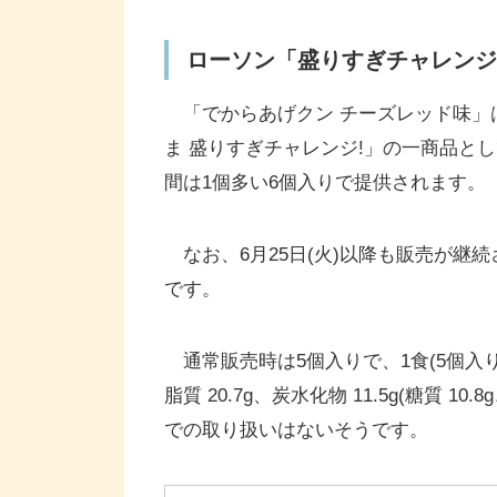
ローソン「盛りすぎチャレンジ
「でからあげクン チーズレッド味」は
ま 盛りすぎチャレンジ!」の一商品として販
間は1個多い6個入りで提供されます。
なお、6月25日(火)以降も販売が継続
です。
通常販売時は5個入りで、1食(5個入り)の
脂質 20.7g、炭水化物 11.5g(糖質 1
での取り扱いはないそうです。