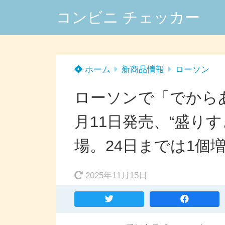
コンビニ チェッカー
ホーム
新商品情報
ローソン
ローソンで「でから
月11日発売、“盛り
場。24日までは1個
2025年11月15日