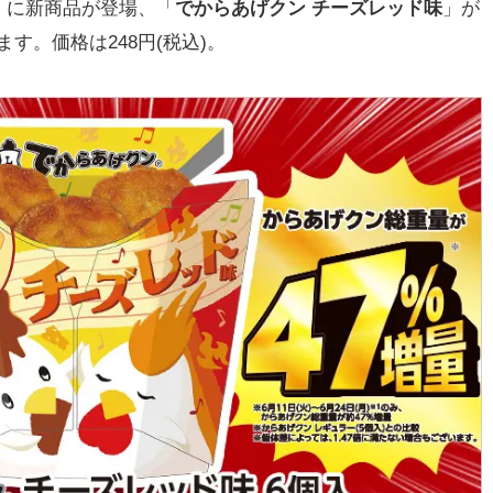
」に新商品が登場、「
でからあげクン チーズレッド味
」が
れます。価格は248円(税込)。