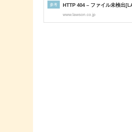
参考
HTTP 404 – ファイル未検出[L
www.lawson.co.jp