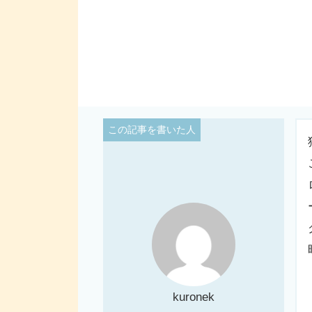
kuronek