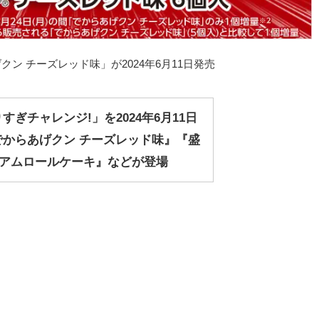
ン チーズレッド味」が2024年6月11日発売
すぎチャレンジ!」を2024年6月11日
でからあげクン チーズレッド味』『盛
ミアムロールケーキ』などが登場