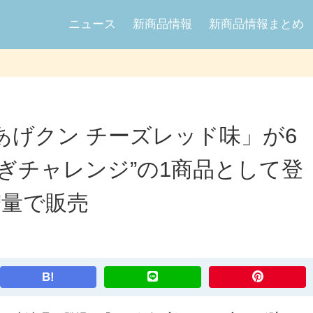
ニュース
新商品情報
新商品情報まとめ
あげクン チーズレッド味」が6
すぎチャレンジ”の1商品として登
増量で販売
B!