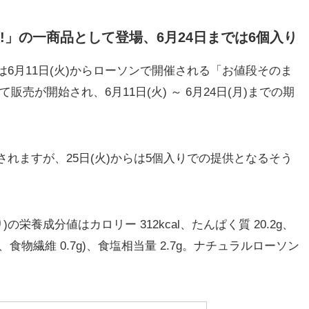
!」の一商品として登場、6月24日までは6個入り
6月11日(火)からローソンで開催される「お値段そのま
売が開始され、6月11日(火) ～ 6月24日(月)までの期
されますが、25日(火)からは5個入りでの提供となるそう
栄養成分値はカロリー 312kcal、たんぱく質 20.2g、
0.8g、食物繊維 0.7g)、食塩相当量 2.7g。ナチュラルローソン