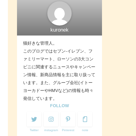
kuronek
猫好きな管理人。
このブログではセブン-イレブン、フ
ァミリーマート、ローソンの3大コン
ビニに関連するニュースやキャンペー
ン情報、新商品情報を主に取り扱って
います。また、グループ会社(イトー
ヨーカドーやHMVなど)の情報も時々
発信しています。
FOLLOW
Twitter
instagram
Pinterest
note