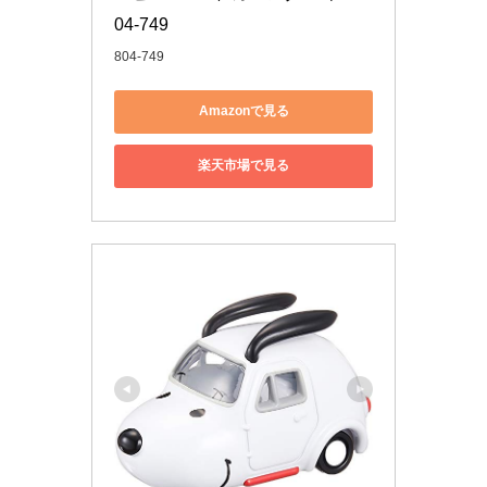
04-749
804-749
Amazonで見る
楽天市場で見る