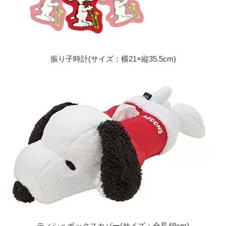
振り子時計(サイズ：横21×縦35.5cm)
ティシュボックスカバー(サイズ：全長48cm)