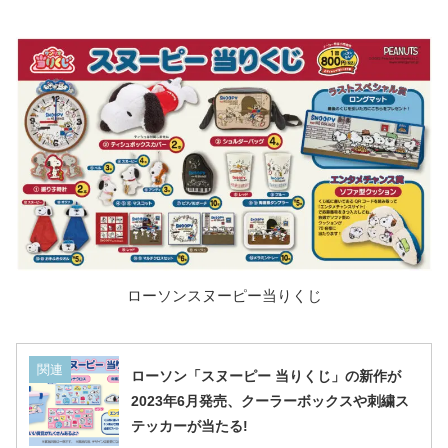
ローソンスヌーピー当りくじ
関連
ローソン「スヌーピー 当りくじ」の新作が
2023年6月発売、クーラーボックスや刺繍ス
テッカーが当たる!