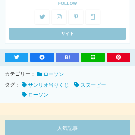
FOLLOW
B!
カテゴリー：
ローソン
タグ：
サンリオ当りくじ
スヌーピー
ローソン
人気記事