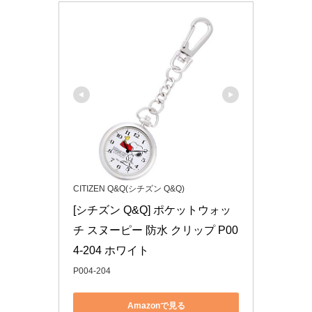
CITIZEN Q&Q(シチズン Q&Q)
[シチズン Q&Q] ポケットウォッ
チ スヌーピー 防水 クリップ P00
4-204 ホワイト
P004-204
Amazonで見る