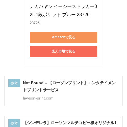
ナカバヤシ イージーストッカー3 
2L 1段ポケット ブルー 23726
23726
Amazonで見る
楽天市場で見る
Not Found – 【ローソンプリント】エンタテイメン
参考
トプリントサービス
lawson-print.com
【シンデレラ】ローソンマルチコピー機オリジナル1
参考