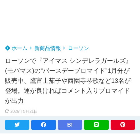
ホーム
新商品情報
ローソン
ローソンで『アイマス シンデレラガールズ』
(モバマス)の“バースデーブロマイド”1月分が
販売中、鷹富士茄子や西園寺琴歌など13名が
登場。運が良ければコメント入りブロマイド
が出力
2026年5月21日
B!