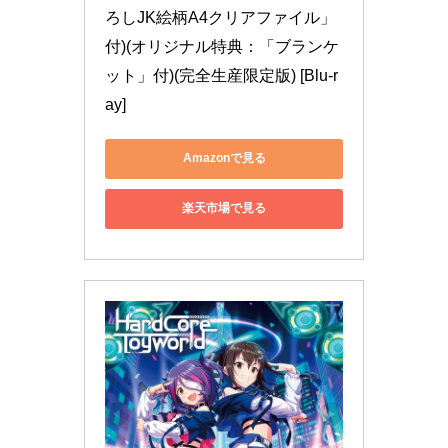
ろしJK絵柄A4クリアファイル」
付)(オリジナル特典：「ブランケ
ット」付)(完全生産限定版) [Blu-r
ay]
Amazonで見る
楽天市場で見る