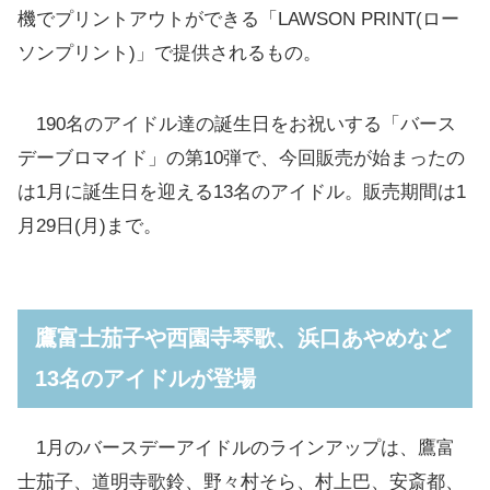
機でプリントアウトができる「LAWSON PRINT(ロー
ソンプリント)」で提供されるもの。
190名のアイドル達の誕生日をお祝いする「バース
デーブロマイド」の第10弾で、今回販売が始まったの
は1月に誕生日を迎える13名のアイドル。販売期間は1
月29日(月)まで。
鷹富士茄子や西園寺琴歌、浜口あやめなど
13名のアイドルが登場
1月のバースデーアイドルのラインアップは、鷹富
士茄子、道明寺歌鈴、野々村そら、村上巴、安斎都、