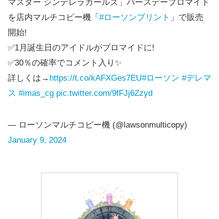
マスター シンデレラガールズ」バースデーブロマイド
を店内マルチコピー機「
#ローソンプリント
」で販売
開始!
✅1月誕生日のアイドルがブロマイドに!
✅30％の確率でコメント入り✨
詳しくは→
https://t.co/kAFXGes7EU
#ローソン
#デレマ
ス
#imas_cg
pic.twitter.com/9fFJj6Zzyd
— ローソンマルチコピー機 (@lawsonmulticopy)
January 9, 2024