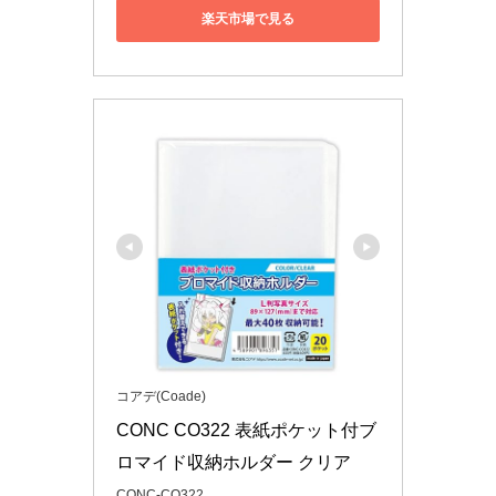
楽天市場で見る
コアデ(Coade)
CONC CO322 表紙ポケット付ブ
ロマイド収納ホルダー クリア
CONC-CO322