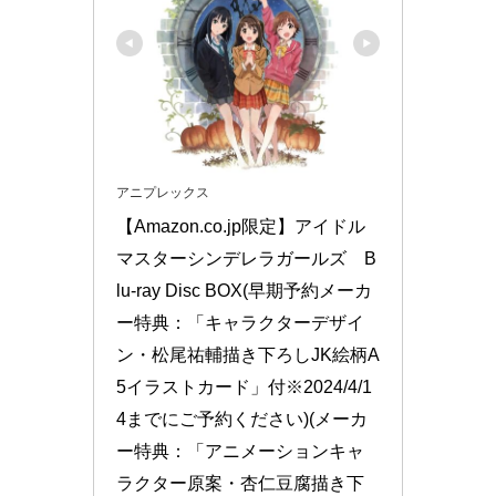
アニプレックス
【Amazon.co.jp限定】アイドル
マスターシンデレラガールズ　B
lu-ray Disc BOX(早期予約メーカ
ー特典：「キャラクターデザイ
ン・松尾祐輔描き下ろしJK絵柄A
5イラストカード」付※2024/4/1
4までにご予約ください)(メーカ
ー特典：「アニメーションキャ
ラクター原案・杏仁豆腐描き下