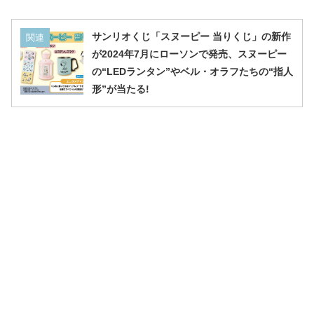
サンリオくじ「スヌーピー 当りくじ」の新作
関連
が2024年7月にローソンで発売、スヌーピー
の“LEDランタン”やベル・オラフたちの“指人
形”が当たる!