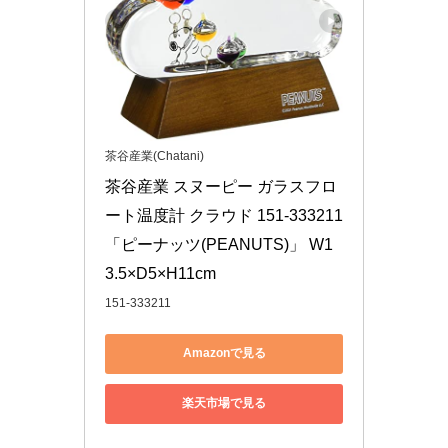
茶谷産業(Chatani)
茶谷産業 スヌーピー ガラスフロ
ート温度計 クラウド 151-333211 
「ピーナッツ(PEANUTS)」 W1
3.5×D5×H11cm
151-333211
Amazonで見る
楽天市場で見る