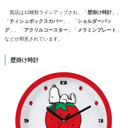
賞品は12種類ラインアップされ、「
壁掛け時計
」、
「
ティシュボックスカバー
」、「
ショルダーバッ
グ
」、「
アクリルコースター
」「
メラミンプレート
」
などが用意されています。
壁掛け時計