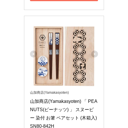
山加商店(Yamakasyoten)
山加商店(Yamakasyoten) 「 PEA
NUTS(ピーナッツ) 」 スヌーピ
ー 染付 お箸 ペアセット (木箱入) 
SN80-842H