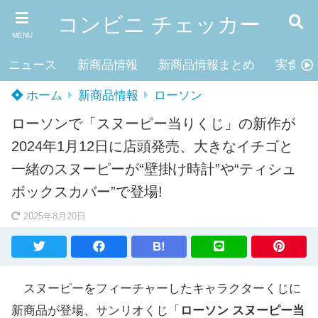
コンビニ チェッカー
MENU
ニュース
新商品情報
新商品情報まとめ
実食レ
ホーム
新商品情報
ローソン
ローソンで「スヌーピー当りくじ」の新作が
2024年1月12日に店頭発売、大きなイチゴと
一緒のスヌーピーが“壁掛け時計”や“ティシュ
ボックスカバー”で登場!
2025年8月20日
B!
スヌーピーをフィーチャーしたキャラクターくじに
新商品が登場、サンリオくじ「
ローソン スヌーピー当