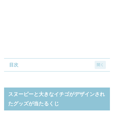
目次
スヌーピーと大きなイチゴがデザインされた
グッズが当たるくじ
スヌーピーと大きなイチゴがデザインされ
壁掛け時計
たグッズが当たるくじ
ティシュボックスカバー