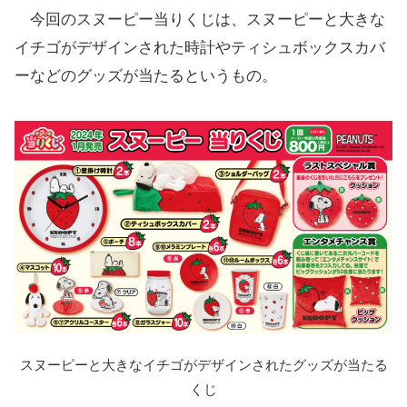
ショルダーバッグ
今回のスヌーピー当りくじは、スヌーピーと大きな
ラストスペシャル賞は「クッション」
イチゴがデザインされた時計やティシュボックスカバ
「ビッグクッション」が当たるエンタメチャ
ーなどのグッズが当たるというもの。
ンス賞も実施
「ローソンスヌーピー当りくじ」(2024年1月
12日発売)賞品ラインアップ
取り扱い店舗
スヌーピーと大きなイチゴがデザインされたグッズが当たる
くじ