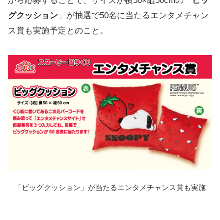
から応募することで、サイズが横50×縦50cmの「
ビッ
グクッション
」が抽選で50名に当たるエンタメチャン
ス賞も実施予定とのこと。
「ビッグクッション」が当たるエンタメチャンス賞も実施